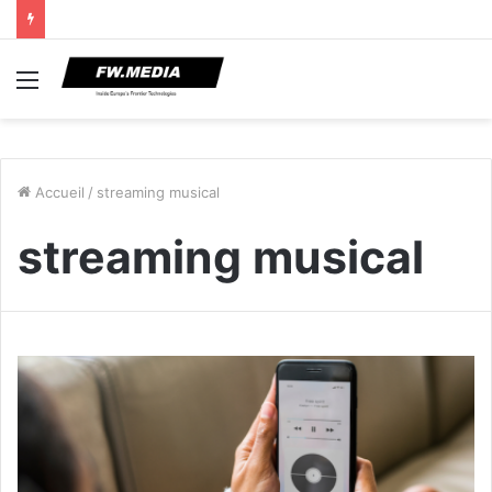
Menu
Accueil
/
streaming musical
streaming musical