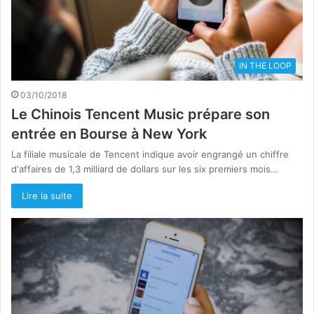
IN THE LOOP
03/10/2018
Le Chinois Tencent Music prépare son
entrée en Bourse à New York
La filiale musicale de Tencent indique avoir engrangé un chiffre
d'affaires de 1,3 milliard de dollars sur les six premiers mois…
Lire la suite