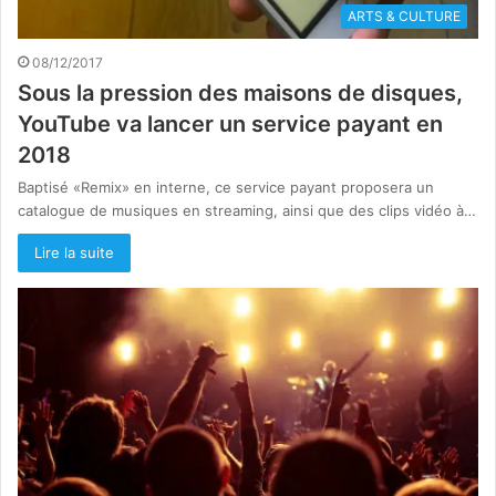
ARTS & CULTURE
08/12/2017
Sous la pression des maisons de disques,
YouTube va lancer un service payant en
2018
Baptisé «Remix» en interne, ce service payant proposera un
catalogue de musiques en streaming, ainsi que des clips vidéo à…
Lire la suite