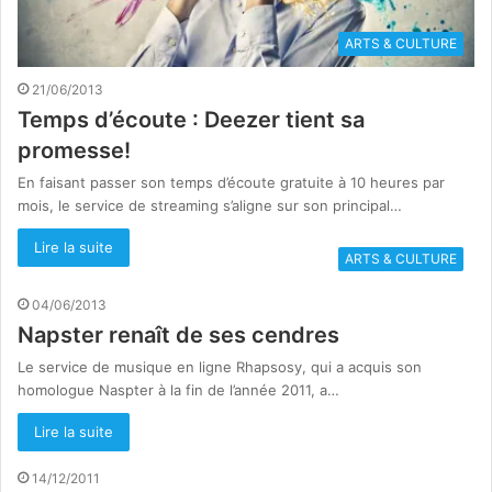
ARTS & CULTURE
21/06/2013
Temps d’écoute : Deezer tient sa
promesse!
En faisant passer son temps d’écoute gratuite à 10 heures par
mois, le service de streaming s’aligne sur son principal…
Lire la suite
ARTS & CULTURE
04/06/2013
Napster renaît de ses cendres
Le service de musique en ligne Rhapsosy, qui a acquis son
homologue Naspter à la fin de l’année 2011, a…
Lire la suite
14/12/2011