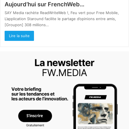
Aujourd’hui sur FrenchWeb…
SAY Media rachète ReadWriteWeb !, Feu vert pour Free Mobile,
L’application Staround facilite le partage d’opinions entre amis,
[Groupon] 308 millions…
Lire la suite