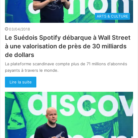
ARTS & CULTURE
03/04/2018
Le Suédois Spotify débarque à Wall Street
à une valorisation de près de 30 milliards
de dollars
La plateforme scandinave compte plus de 71 millions d'abonnés
payants à travers le monde.
Lire la suite