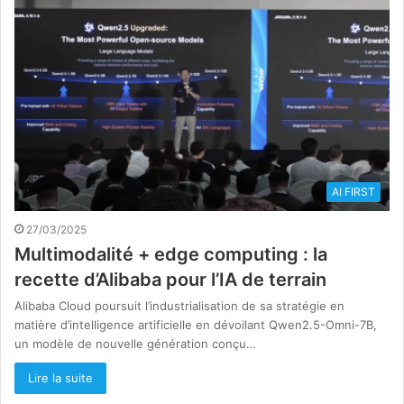
AI FIRST
27/03/2025
Multimodalité + edge computing : la
recette d’Alibaba pour l’IA de terrain
Alibaba Cloud poursuit l’industrialisation de sa stratégie en
matière d’intelligence artificielle en dévoilant Qwen2.5-Omni-7B,
un modèle de nouvelle génération conçu…
Lire la suite