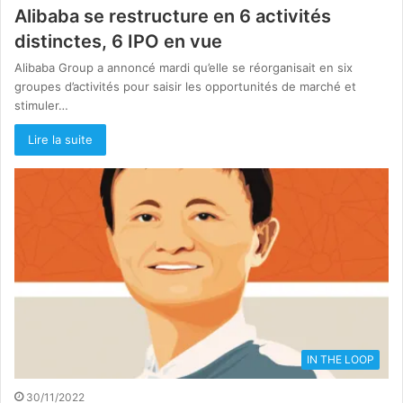
Alibaba se restructure en 6 activités
distinctes, 6 IPO en vue
Alibaba Group a annoncé mardi qu’elle se réorganisait en six
groupes d’activités pour saisir les opportunités de marché et
stimuler…
Lire la suite
IN THE LOOP
30/11/2022