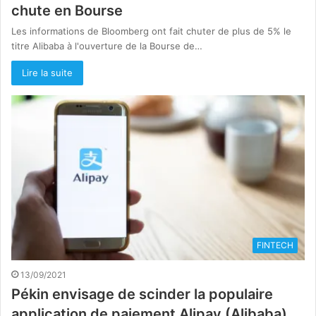
chute en Bourse
Les informations de Bloomberg ont fait chuter de plus de 5% le
titre Alibaba à l'ouverture de la Bourse de…
Lire la suite
FINTECH
13/09/2021
Pékin envisage de scinder la populaire
application de paiement Alipay (Alibaba)