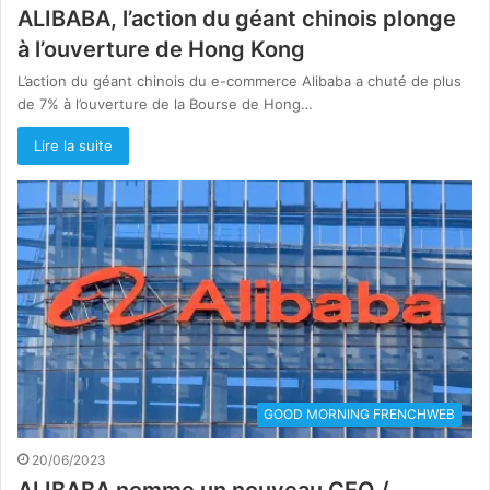
ALIBABA, l’action du géant chinois plonge
à l’ouverture de Hong Kong
L’action du géant chinois du e-commerce Alibaba a chuté de plus
de 7% à l’ouverture de la Bourse de Hong…
Lire la suite
GOOD MORNING FRENCHWEB
20/06/2023
ALIBABA nomme un nouveau CEO /