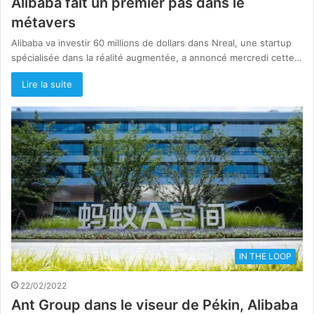
Alibaba fait un premier pas dans le
métavers
Alibaba va investir 60 millions de dollars dans Nreal, une startup
spécialisée dans la réalité augmentée, a annoncé mercredi cette…
Lire la suite
IN THE LOOP
22/02/2022
Ant Group dans le viseur de Pékin, Alibaba