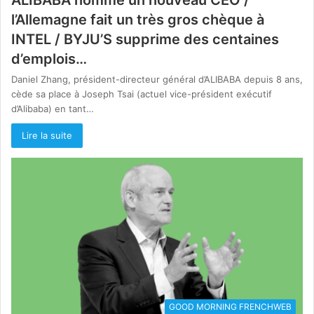
l’Allemagne fait un très gros chèque à
INTEL / BYJU’S supprime des centaines
d’emplois…
Daniel Zhang, président-directeur général d’ALIBABA depuis 8 ans,
cède sa place à Joseph Tsai (actuel vice-président exécutif
d’Alibaba) en tant…
Lire la suite
GOOD MORNING FRENCHWEB