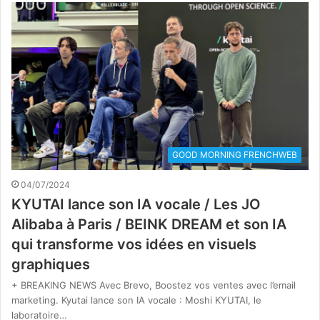
GOOD MORNING FRENCHWEB
04/07/2024
KYUTAI lance son IA vocale / Les JO
Alibaba à Paris / BEINK DREAM et son IA
qui transforme vos idées en visuels
graphiques
+ BREAKING NEWS Avec Brevo, Boostez vos ventes avec l’email
marketing. Kyutai lance son IA vocale : Moshi KYUTAI, le
laboratoire…