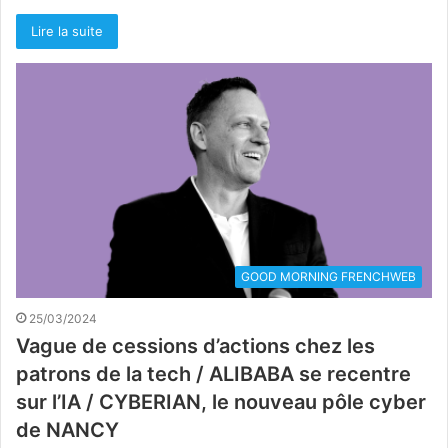
Lire la suite
GOOD MORNING FRENCHWEB
25/03/2024
Vague de cessions d’actions chez les
patrons de la tech / ALIBABA se recentre
sur l’IA / CYBERIAN, le nouveau pôle cyber
de NANCY