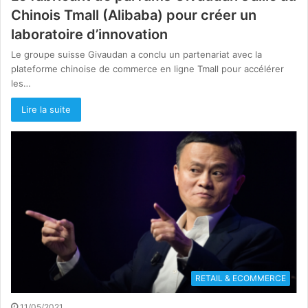
Chinois Tmall (Alibaba) pour créer un
laboratoire d’innovation
Le groupe suisse Givaudan a conclu un partenariat avec la
plateforme chinoise de commerce en ligne Tmall pour accélérer
les…
Lire la suite
RETAIL & ECOMMERCE
11/05/2021