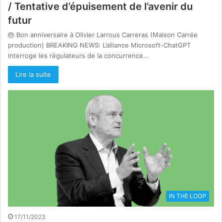
/ Tentative d’épuisement de l’avenir du
futur
🎂 Bon anniversaire à Olivier Larrous Carreras (Maison Carrée
production) BREAKING NEWS: L’alliance Microsoft-ChatGPT
interroge les régulateurs de la concurrence…
Lire la suite
IN THE LOOP
17/11/2023