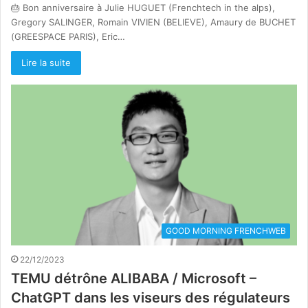
🎂 Bon anniversaire à Julie HUGUET (Frenchtech in the alps),
Gregory SALINGER, Romain VIVIEN (BELIEVE), Amaury de BUCHET
(GREESPACE PARIS), Eric…
Lire la suite
GOOD MORNING FRENCHWEB
22/12/2023
TEMU détrône ALIBABA / Microsoft –
ChatGPT dans les viseurs des régulateurs