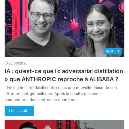
AI SHIFT
25/06/2026
IA : qu’est-ce que l’« adversarial distillation
» que ANTHROPIC reproche à ALIBABA ?
L’intelligence artificielle entre dans une nouvelle phase de son
affrontement géopolitique. Après la bataille des semi-
conducteurs, des centres de données…
Lire la suite