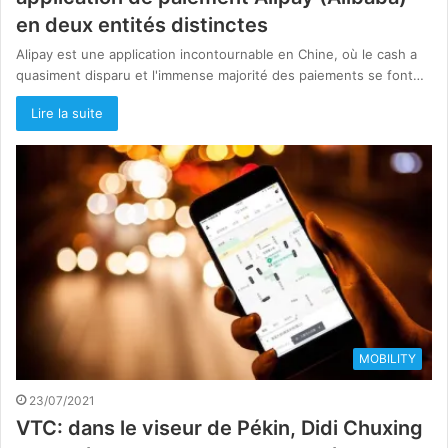
en deux entités distinctes
Alipay est une application incontournable en Chine, où le cash a
quasiment disparu et l'immense majorité des paiements se font…
Lire la suite
MOBILITY
23/07/2021
VTC: dans le viseur de Pékin, Didi Chuxing