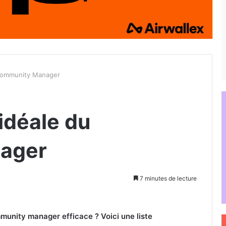
u Community Manager
 idéale du
ager
7 minutes de lecture
mmunity manager efficace ? Voici une liste