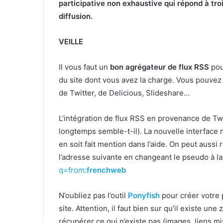
participative non exhaustive qui répond à tro
diffusion.
VEILLE
Il vous faut un
bon agrégateur de flux RSS
pou
du site dont vous avez la charge. Vous pouvez 
de Twitter, de Delicious, Slideshare…
L’intégration de flux RSS en provenance de Twitt
longtemps semble-t-il). La nouvelle interface 
en soit fait mention dans l’aide. On peut aussi 
l’adresse suivante en changeant le pseudo à la
q=from:
frenchweb
N’oubliez pas l’outil
Ponyfish
pour créer votre 
site. Attention, il faut bien sur qu’il existe une
récupérer ce qui n’existe pas (images, liens m