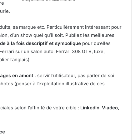
re
urie.
duits, sa marque etc. Particulièrement intéressant pour
on, d’un show quel qu’il soit. Publiez les meilleures
de à la fois descriptif et symbolique
pour qu’elles
Ferrari sur un salon auto: Ferrari 308 GTB, luxe,
ier l’anglais).
mages en amont
: servir l’utilisateur, pas parler de soi.
hotos (penser à l’exploitation illustrative de ces
les selon l’affinité de votre cible :
LinkedIn, Viadeo,
nce