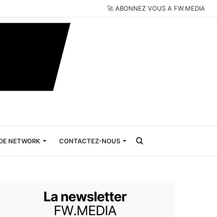
🚀 ABONNEZ VOUS A FW.MEDIA
Rechercher
DE NETWORK
CONTACTEZ-NOUS