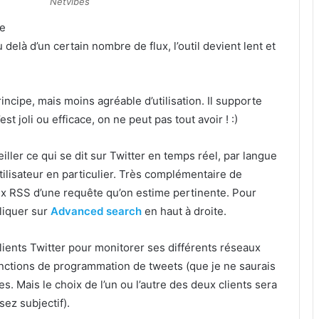
Netvibes
le
delà d’un certain nombre de flux, l’outil devient lent et
rincipe,
mais moins agréable d’utilisation. Il supporte
t joli ou efficace, on ne peut pas tout avoir ! :)
iller ce qui se dit sur Twitter en temps réel, par langue
utilisateur en particulier. Très complémentaire de
lux RSS d’une requête qu’on estime pertinente. Pour
liquer sur
Advanced search
en haut à droite.
clients Twitter pour monitorer ses différents réseaux
onctions de programmation de tweets (que je ne saurais
es. Mais le choix de l’un ou l’autre des deux clients sera
sez subjectif).