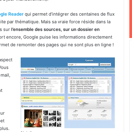
gle Reader
qui permet d’intégrer des centaines de flux
ite par thématique. Mais sa vraie force réside dans la
s sur
l’ensemble des sources, sur un dossier en
fort encore, Google puise les informations directement
permet de remonter des pages qui ne sont plus en ligne !
’aspect
Vous
mail,
nt
sur
jet
plus.