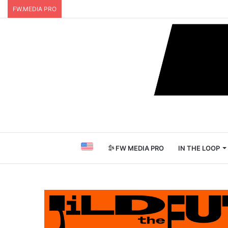
FW.MEDIA PRO
FW MEDIA PRO
IN THE LOOP