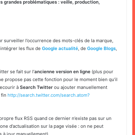
is grandes problématiques : veille, production,
r surveiller l’occurrence des mots-clés de la marque,
intégrer les flux de
Google actualité
, de
Google Blogs
,
er se fait sur l’
ancienne version en ligne
(plus pour
ne propose pas cette fonction pour le moment bien qu’il
recourir à
Search Twitter
ou ajouter manuellement
 fin
http://search.twitter.com/search.atom?
propre flux RSS quand ce dernier n’existe pas sur un
 zone d’actualisation sur la page visée : on ne peut
is à jour manuellement).