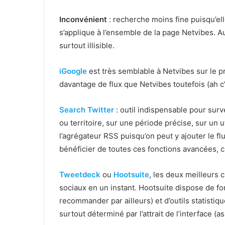
Inconvénient
: recherche moins fine puisqu’el
s’applique à l’ensemble de la page Netvibes. Au 
surtout illisible.
iGoogle
est très semblable à Netvibes sur le p
davantage de flux que Netvibes toutefois (ah c’es
Search Twitter
: outil indispensable pour surve
ou territoire, sur une période précise, sur un 
l’agrégateur RSS puisqu’on peut y ajouter le f
bénéficier de toutes ces fonctions avancées, c
Tweetdeck
ou
Hootsuite
, les deux meilleurs 
sociaux en un instant. Hootsuite dispose de f
recommander par ailleurs) et d’outils statistiqu
surtout déterminé par l’attrait de l’interface (as