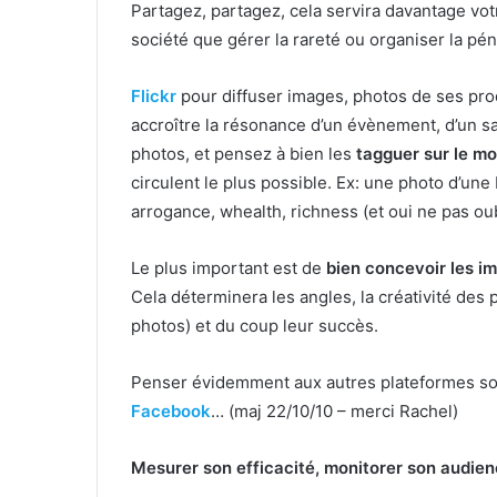
Partagez, partagez, cela servira davantage vot
société que gérer la rareté ou organiser la pén
Flickr
pour diffuser images, photos de ses pro
accroître la résonance d’un évènement, d’un sal
photos, et pensez à bien les
tagguer sur le mo
circulent le plus possible. Ex: une photo d’une 
arrogance, whealth, richness (et oui ne pas oubl
Le plus important est de
bien concevoir les i
Cela déterminera les angles, la créativité des p
photos) et du coup leur succès.
Penser évidemment aux autres plateformes socia
Facebook
… (maj 22/10/10 – merci Rachel)
Mesurer son efficacité, monitorer son audie