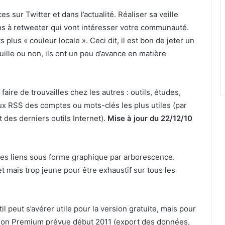
es sur Twitter et dans l’actualité. Réaliser sa veille
ns à retweeter qui vont intéresser votre communauté.
 plus « couleur locale ». Ceci dit, il est bon de jeter un
euille ou non, ils ont un peu d’avance en matière
aire de trouvailles chez les autres : outils, études,
lux RSS des comptes ou mots-clés les plus utiles (par
 des derniers outils Internet).
Mise à jour du 22/12/10
des liens sous forme graphique par arborescence.
jet mais trop jeune pour être exhaustif sur tous les
il peut s’avérer utile pour la version gratuite, mais pour
version Premium prévue début 2011 (export des données,