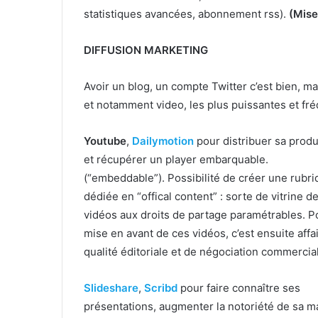
statistiques avancées, abonnement rss).
(Mise
DIFFUSION MARKETING
Avoir un blog, un compte Twitter c’est bien, mai
et notamment video, les plus puissantes et fr
Youtube
,
Dailymotion
pour distribuer sa produ
et récupérer un player embarquable.
(“embeddable”). Possibilité de créer une rubr
dédiée en “offical content” : sorte de vitrine d
vidéos aux droits de partage paramétrables. P
mise en avant de ces vidéos, c’est ensuite affa
qualité éditoriale et de négociation commerci
Slideshare
,
Scribd
pour faire connaître ses
présentations, augmenter la notoriété de sa m