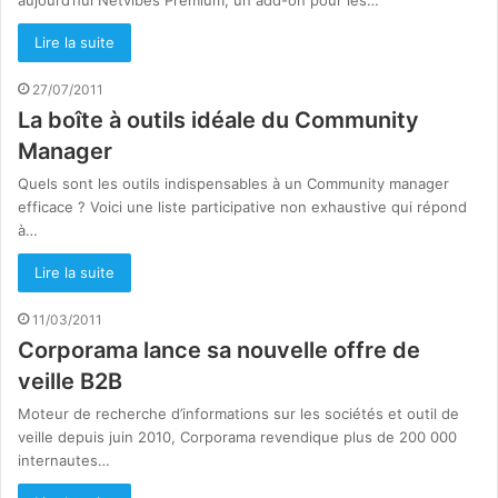
aujourd’hui Netvibes Premium, un add-on pour les…
Lire la suite
27/07/2011
La boîte à outils idéale du Community
Manager
Quels sont les outils indispensables à un Community manager
efficace ? Voici une liste participative non exhaustive qui répond
à…
Lire la suite
11/03/2011
Corporama lance sa nouvelle offre de
veille B2B
Moteur de recherche d’informations sur les sociétés et outil de
veille depuis juin 2010, Corporama revendique plus de 200 000
internautes…