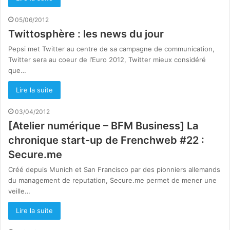
05/06/2012
Twittosphère : les news du jour
Pepsi met Twitter au centre de sa campagne de communication,
Twitter sera au coeur de l’Euro 2012, Twitter mieux considéré
que…
Lire la suite
03/04/2012
[Atelier numérique – BFM Business] La
chronique start-up de Frenchweb #22 :
Secure.me
Créé depuis Munich et San Francisco par des pionniers allemands
du management de reputation, Secure.me permet de mener une
veille…
Lire la suite