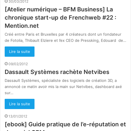
30/03/2012
[Atelier numérique – BFM Business] La
chronique start-up de Frenchweb #22 :
Mention.net
Créé entre Paris et Bruxelles par 4 créateurs dont un fondateur
de Fotolia, Thibault Elziere et l’ex CEO de Pressking, Edouard de…
Lire la suite
09/02/2012
Dassault Systèmes rachète Netvibes
Dassault Systèmes, spécialiste des logiciels de création 3D, a
annoncé ce matin avoir mis la main sur Netvibes, dashboard axé
sur…
Lire la suite
13/01/2012
[ebook] Guide pratique de l’e-réputation et