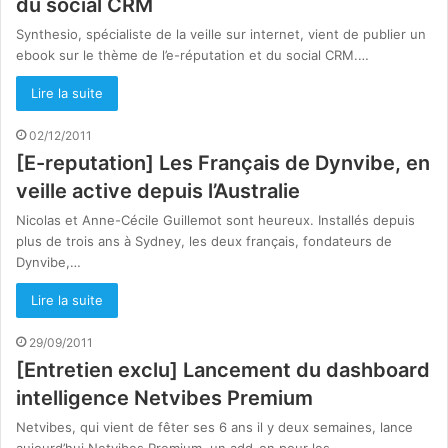
du social CRM
Synthesio, spécialiste de la veille sur internet, vient de publier un
ebook sur le thème de l’e-réputation et du social CRM.…
Lire la suite
02/12/2011
[E-reputation] Les Français de Dynvibe, en
veille active depuis l’Australie
Nicolas et Anne-Cécile Guillemot sont heureux. Installés depuis
plus de trois ans à Sydney, les deux français, fondateurs de
Dynvibe,…
Lire la suite
29/09/2011
[Entretien exclu] Lancement du dashboard
intelligence Netvibes Premium
Netvibes, qui vient de fêter ses 6 ans il y deux semaines, lance