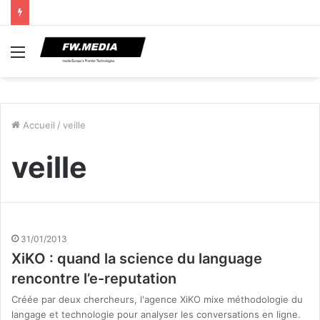
Menu
Accueil
/
veille
veille
31/01/2013
XiKO : quand la science du language
rencontre l’e-reputation
Créée par deux chercheurs, l'agence XiKO mixe méthodologie du
langage et technologie pour analyser les conversations en ligne.