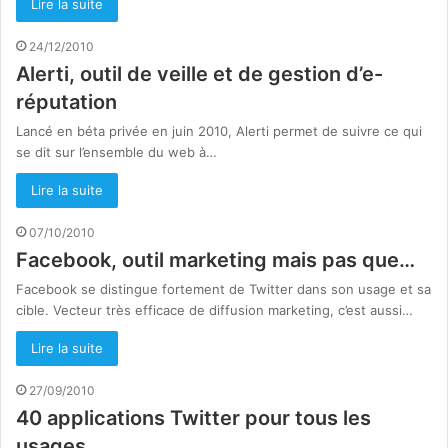
Lire la suite
24/12/2010
Alerti, outil de veille et de gestion d’e-
réputation
Lancé en béta privée en juin 2010, Alerti permet de suivre ce qui
se dit sur l’ensemble du web à…
Lire la suite
07/10/2010
Facebook, outil marketing mais pas que…
Facebook se distingue fortement de Twitter dans son usage et sa
cible. Vecteur très efficace de diffusion marketing, c’est aussi…
Lire la suite
27/09/2010
40 applications Twitter pour tous les
usages