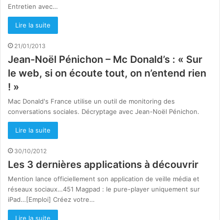
Entretien avec…
Lire la suite
21/01/2013
Jean-Noël Pénichon – Mc Donald’s : « Sur
le web, si on écoute tout, on n’entend rien
! »
Mac Donald's France utilise un outil de monitoring des
conversations sociales. Décryptage avec Jean-Noël Pénichon.
Lire la suite
30/10/2012
Les 3 dernières applications à découvrir
Mention lance officiellement son application de veille média et
réseaux sociaux…451 Magpad : le pure-player uniquement sur
iPad…[Emploi] Créez votre…
Lire la suite