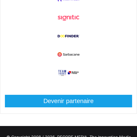
Devenir partenaire
© Copyright 2008 / 2026,
DECODE MEDIA, The Innovation Media