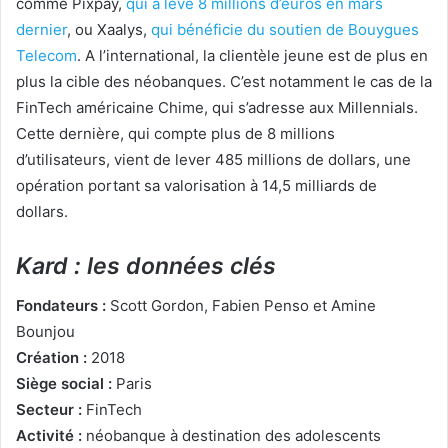
comme Pixpay,
qui a levé 8 millions d’euros en mars
dernier
, ou Xaalys,
qui bénéficie du soutien de Bouygues
Telecom
. A l’international, la clientèle jeune est de plus en
plus la cible des néobanques. C’est notamment le cas de la
FinTech américaine Chime, qui s’adresse aux Millennials.
Cette dernière, qui compte plus de 8 millions
d’utilisateurs, vient de lever 485 millions de dollars, une
opération portant sa valorisation à 14,5 milliards de
dollars.
Kard : les données clés
Fondateurs :
Scott Gordon, Fabien Penso et Amine
Bounjou
Création :
2018
Siège social :
Paris
Secteur :
FinTech
Activité :
néobanque à destination des adolescents