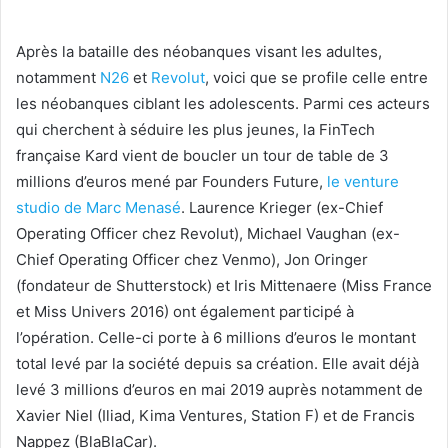
Après la bataille des néobanques visant les adultes,
notamment
N26
et
Revolut
, voici que se profile celle entre
les néobanques ciblant les adolescents. Parmi ces acteurs
qui cherchent à séduire les plus jeunes, la FinTech
française Kard vient de boucler un tour de table de 3
millions d’euros mené par Founders Future,
le venture
studio de Marc Menasé
. Laurence Krieger (ex-Chief
Operating Officer chez Revolut), Michael Vaughan (ex-
Chief Operating Officer chez Venmo), Jon Oringer
(fondateur de Shutterstock) et Iris Mittenaere (Miss France
et Miss Univers 2016) ont également participé à
l’opération. Celle-ci porte à 6 millions d’euros le montant
total levé par la société depuis sa création. Elle avait déjà
levé 3 millions d’euros en mai 2019 auprès notamment de
Xavier Niel (Iliad, Kima Ventures, Station F) et de Francis
Nappez (BlaBlaCar).