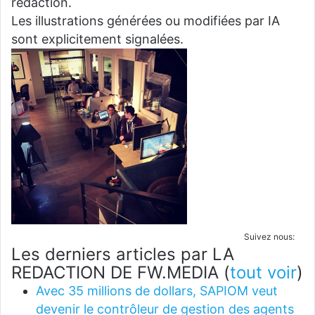
rédaction.
Les illustrations générées ou modifiées par IA
sont explicitement signalées.
Suivez nous:
Les derniers articles par LA
REDACTION DE FW.MEDIA
(
tout voir
)
Avec 35 millions de dollars, SAPIOM veut
devenir le contrôleur de gestion des agents