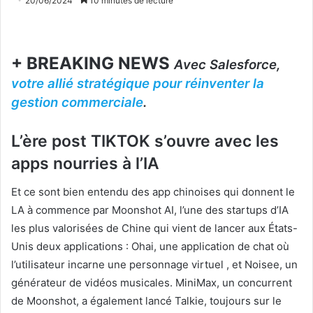
20/06/2024
10 minutes de lecture
+ BREAKING NEWS
Avec Salesforce,
votre allié stratégique pour réinventer la
gestion commerciale
.
L’ère post TIKTOK s’ouvre avec les
apps nourries à l’IA
Et ce sont bien entendu des app chinoises qui donnent le
LA à commence par Moonshot AI, l’une des startups d’IA
les plus valorisées de Chine qui vient de lancer aux États-
Unis deux applications : Ohai, une application de chat où
l’utilisateur incarne une personnage virtuel , et Noisee, un
générateur de vidéos musicales. MiniMax, un concurrent
de Moonshot, a également lancé Talkie, toujours sur le