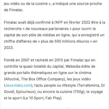
jeu vidéo ou de la cuisine », a indiqué une source proche
de Fimalac.
Fimalac avait déjà confirmé à l’AFP en février 2022 être à la
recherche « de nouveaux partenaires » pour ouvrir le
capital de son pôle de médias en ligne, qui a enregistré un
chiffre d’affaires de « plus de 500 millions d’euros » en
2023.
Fondé en 2007 et racheté en 2013 par Fimalac qui en
contrôle la quasi-totalité du capital, Webedia édite de
grands portails thématiques en ligne sur le cinéma
(Allociné, The Box Office Company), les jeux vidéo
(
Jeuxvideo.com
), l’actu people ou lifestyle (Terrafemina, Dr
Good!, Epicurieux), ou encore la cuisine (750g), le voyage
et le sport (Le 10 Sport, Fair Play).