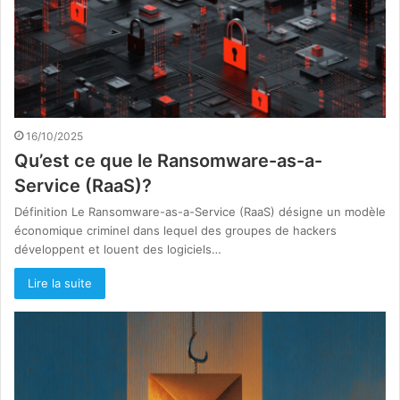
16/10/2025
Qu’est ce que le Ransomware-as-a-
Service (RaaS)?
Définition Le Ransomware-as-a-Service (RaaS) désigne un modèle
économique criminel dans lequel des groupes de hackers
développent et louent des logiciels…
Lire la suite