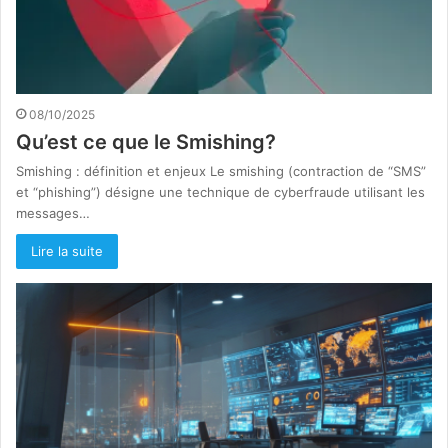
08/10/2025
Qu’est ce que le Smishing?
Smishing : définition et enjeux Le smishing (contraction de “SMS”
et “phishing”) désigne une technique de cyberfraude utilisant les
messages…
Lire la suite