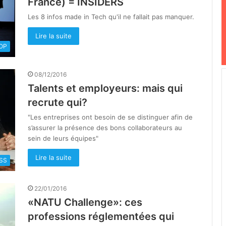
France) = INSIDERS
Les 8 infos made in Tech qu'il ne fallait pas manquer.
Lire la suite
OOP
08/12/2016
Talents et employeurs: mais qui
recrute qui?
"Les entreprises ont besoin de se distinguer afin de
s’assurer la présence des bons collaborateurs au
sein de leurs équipes"
Lire la suite
SS
22/01/2016
«NATU Challenge»: ces
professions réglementées qui