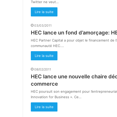
Twitter ne veut…
Lire la suite
03/03/2011
HEC lance un fond d’amorçage: HE
HEC Partner Capital a pour objet le financement de l
communauté HEC.…
Lire la suite
08/02/2011
HEC lance une nouvelle chaire dédié
commerce
HEC poursuit son engagement pour l’entrepreneuriat 
Innovation for Business ». Ce…
Lire la suite