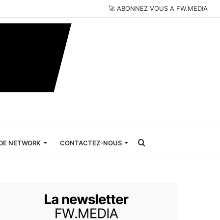
🚀 ABONNEZ VOUS A FW.MEDIA
Rechercher
DE NETWORK
CONTACTEZ-NOUS