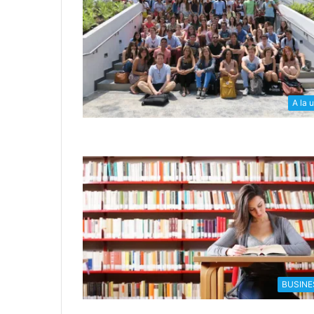
A la 
BUSINE