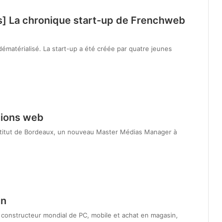
s] La chronique start-up de Frenchweb
atérialisé. La start-up a été créée par quatre jeunes
tions web
nstitut de Bordeaux, un nouveau Master Médias Manager à
in
constructeur mondial de PC, mobile et achat en magasin,