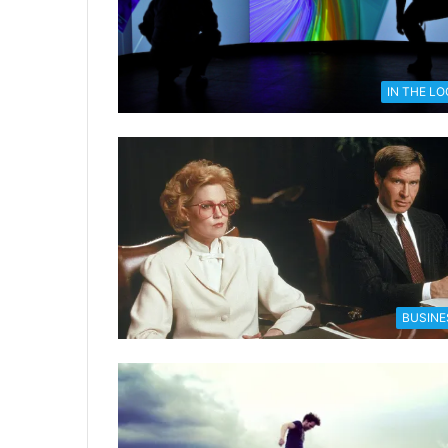
IN THE L
BUSINE