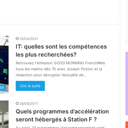
15/04/2021
IT: quelles sont les compétences
les plus recherchées?
Retrouvez l'émission GOOD MORNING FrenchWeb
tous les matins dès 7h avec Joseph Postec et la
rédaction pour décrypter l’actualité de…
Lire la suite
EB
28/06/2017
Quels programmes d’accélération
seront hébergés à Station F ?
Au total, 21 programmes d'accompagnement sont