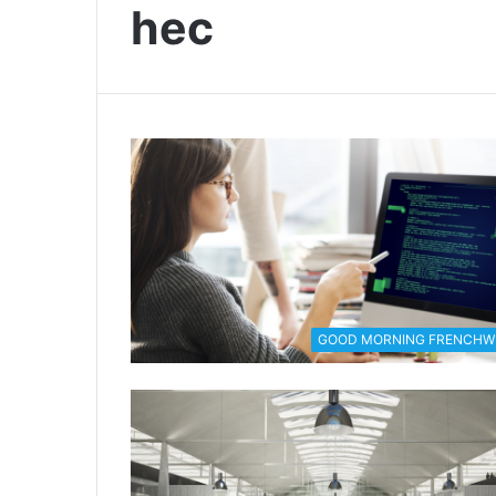
hec
GOOD MORNING FRENCHW