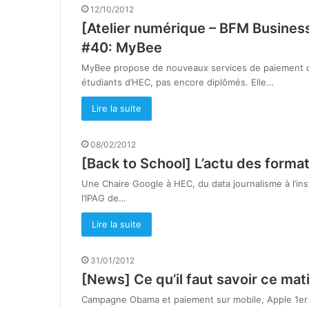
12/10/2012
[Atelier numérique – BFM Busines
#40: MyBee
MyBee propose de nouveaux services de paiement dém
étudiants d’HEC, pas encore diplômés. Elle…
Lire la suite
08/02/2012
[Back to School] L’actu des forma
Une Chaire Google à HEC, du data journalisme à l’i
l’IPAG de…
Lire la suite
31/01/2012
[News] Ce qu’il faut savoir ce mat
Campagne Obama et paiement sur mobile, Apple 1er 