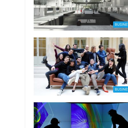
BUSINE
BUSINE