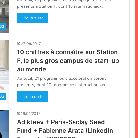
présents à Station F, dont 10 internationaux.
Lire la suite
SS
27/06/2017
10 chiffres à connaître sur Station
F, le plus gros campus de start-up
au monde
Au total, 21 programmes d'accélération seront
présents, dont 10 programmes internationaux.
Lire la suite
SS
16/01/2017
Adikteev + Paris-Saclay Seed
Fund + Fabienne Arata (LinkedIn