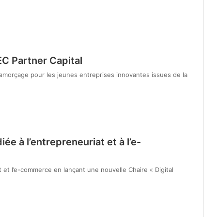
C Partner Capital
’amorçage pour les jeunes entreprises innovantes issues de la
e à l’entrepreneuriat et à l’e-
et l’e-commerce en lançant une nouvelle Chaire « Digital