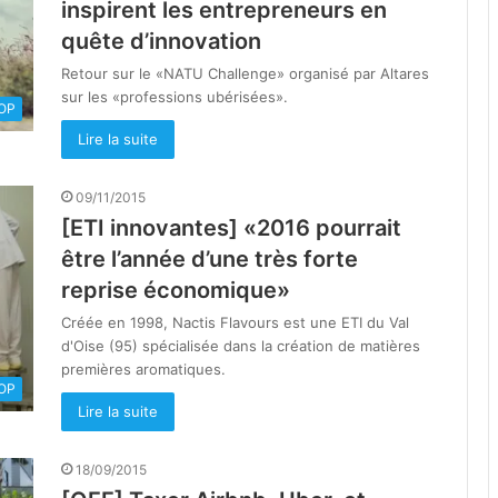
inspirent les entrepreneurs en
quête d’innovation
Retour sur le «NATU Challenge» organisé par Altares
sur les «professions ubérisées».
OOP
Lire la suite
09/11/2015
[ETI innovantes] «2016 pourrait
être l’année d’une très forte
reprise économique»
Créée en 1998, Nactis Flavours est une ETI du Val
d'Oise (95) spécialisée dans la création de matières
premières aromatiques.
OOP
Lire la suite
18/09/2015