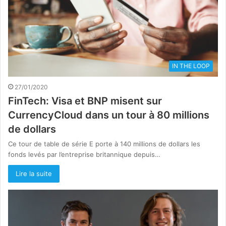
IN THE LOOP
27/01/2020
FinTech: Visa et BNP misent sur
CurrencyCloud dans un tour à 80 millions
de dollars
Ce tour de table de série E porte à 140 millions de dollars les
fonds levés par l’entreprise britannique depuis…
Lire la suite