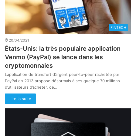
FINTECH
20/04/2021
États-Unis: la très populaire application
Venmo (PayPal) se lance dans les
cryptomonnaies
L’application de transfert d’argent peer-to-peer rachetée par
PayPal en 2013 propose désormais à ses quelque 70 millions
d’utilisateurs d’acheter, de…
Lire la suite