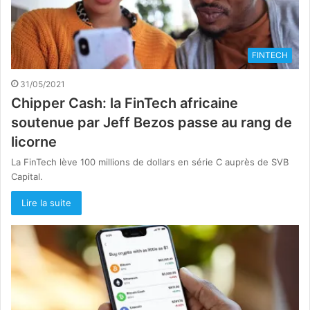
FINTECH
31/05/2021
Chipper Cash: la FinTech africaine
soutenue par Jeff Bezos passe au rang de
licorne
La FinTech lève 100 millions de dollars en série C auprès de SVB
Capital.
Lire la suite