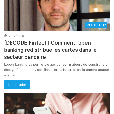
IN THE LOOP
12/02/2020
[DECODE FinTech] Comment l’open
banking redistribue les cartes dans le
secteur bancaire
L’open banking va permettre aux consommateurs de construire un
écosystème de services financiers à la carte, parfaitement adapté
à leurs…
Lire la suite