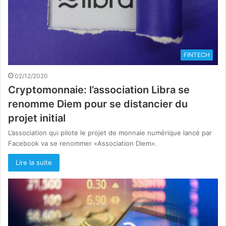
FINTECH
02/12/2020
Cryptomonnaie: l’association Libra se
renomme Diem pour se distancier du
projet initial
L’association qui pilote le projet de monnaie numérique lancé par
Facebook va se renommer «Association Diem».
Lire la suite