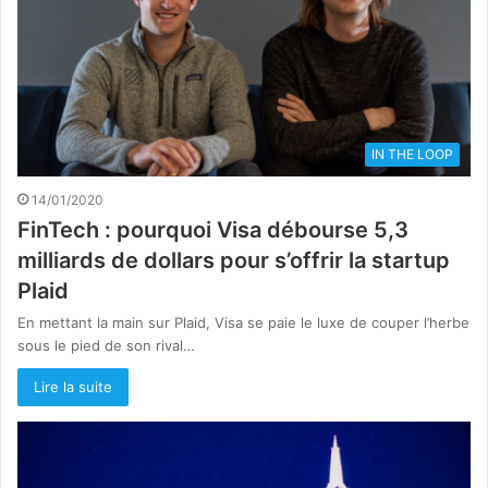
IN THE LOOP
14/01/2020
FinTech : pourquoi Visa débourse 5,3
milliards de dollars pour s’offrir la startup
Plaid
En mettant la main sur Plaid, Visa se paie le luxe de couper l’herbe
sous le pied de son rival…
Lire la suite