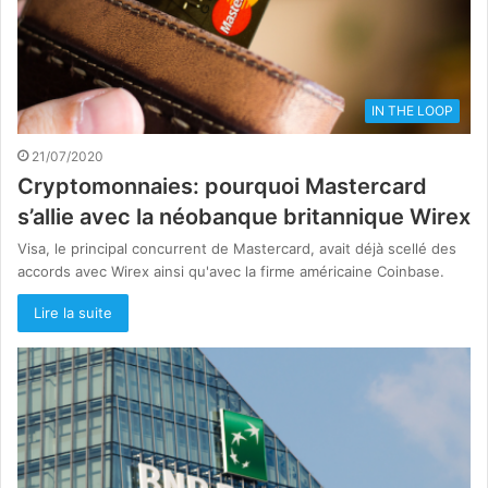
IN THE LOOP
21/07/2020
Cryptomonnaies: pourquoi Mastercard
s’allie avec la néobanque britannique Wirex
Visa, le principal concurrent de Mastercard, avait déjà scellé des
accords avec Wirex ainsi qu'avec la firme américaine Coinbase.
Lire la suite