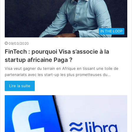
IN THE LOOP
09/03/2020
FinTech : pourquoi Visa s’associe à la
startup africaine Paga ?
Visa veut gagner du terrain en Afrique en tissant une toile de
partenariats avec les start-up les plus prometteuses du…
Lire la suite