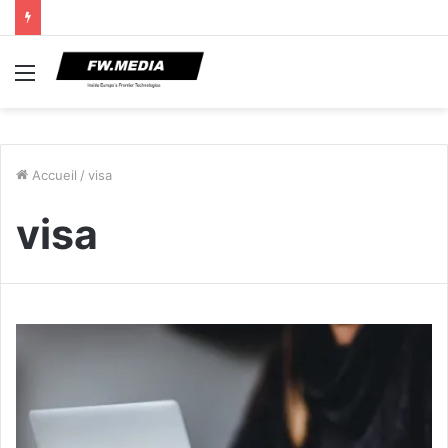
Menu
Accueil
/
visa
visa