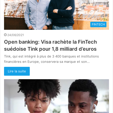
FINTECH
24/06/2021
Open banking: Visa rachète la FinTech
suédoise Tink pour 1,8 milliard d’euros
Tink, qui est intégré à plus de 3 400 banques et institutions
financières en Europe, conservera sa marque et son…
Lire la suite