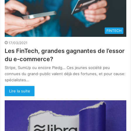
FINTECH
17/03/2021
Les FinTech, grandes gagnantes de l’essor
du e-commerce?
Stripe, SumUp ou encore Pledg… Ces jeunes société peu
connues du grand-public valent déjà des fortunes, et pour cause:
spécialistes…
Lire la suite