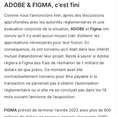
ADOBE & FIGMA, c’est fini
Comme nous l’annoncions hier, après des discussions
approfondies avec les autorités réglementaires et une
évaluation conjointe de la situation,
ADOBE
et
Figma
ont
conclu qu’il n’y avait aucun moyen clair d’obtenir les
approbations nécessaires pour leur fusion. En
conséquence, ils ont convenu qu’il était dans leur intérêt
mutuel d’abandonner leur projet. Reste à savoir si Adobe
règlera à Figma des frais de résiliation de 1 milliard de
dollars tel que prévu. Ce montant avait été
contractuellement convenu pour être payable si la
transaction ne parvenait pas à obtenir l’autorisation
réglementaire ou si elle ne se concluait pas dans les 18
mois suivant l’annonce de l’acquisition.
FIGMA
prévoit de terminer l’année 2023 avec plus de 600
millions de dollars en revenus annuels récurrents (ARR),