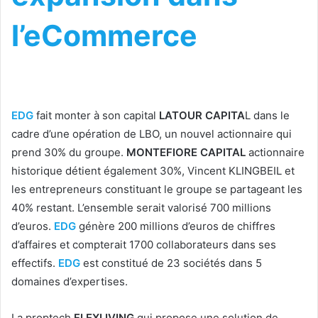
l’eCommerce
EDG
fait monter à son capital
LATOUR CAPITA
L dans le
cadre d’une opération de LBO, un nouvel actionnaire qui
prend 30% du groupe.
MONTEFIORE CAPITAL
actionnaire
historique détient également 30%, Vincent KLINGBEIL et
les entrepreneurs constituant le groupe se partageant les
40% restant. L’ensemble serait valorisé 700 millions
d’euros.
EDG
génère 200 millions d’euros de chiffres
d’affaires et compterait 1700 collaborateurs dans ses
effectifs.
EDG
est constitué de 23 sociétés dans 5
domaines d’expertises.
La proptech
FLEXLIVING
qui propose une solution de