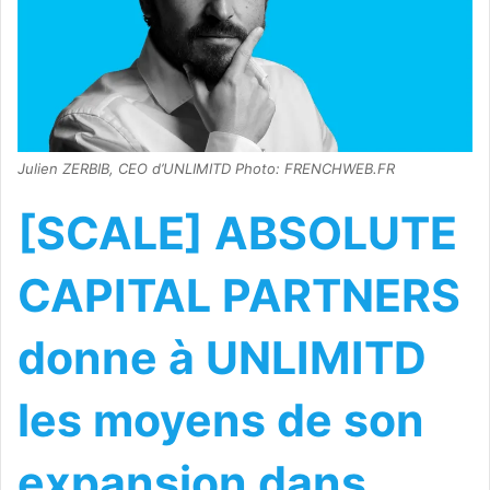
Julien ZERBIB, CEO d’UNLIMITD Photo: FRENCHWEB.FR
[SCALE] ABSOLUTE
CAPITAL PARTNERS
donne à UNLIMITD
les moyens de son
expansion dans