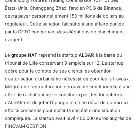
Commodity Futures Trading Commission (CFTC) des
États-Unis. Changpeng Zhao, l’ancien PDG de Binance,
devra payer personnellement 150 millions de dollars au
régulateur. Cette sanction fait suite à une affaire portée
par la CFTC concernant des allégations de blanchiment
d’argent.
Le
groupe NAT
reprend la startup
ALGAR
à la barre du
tribunal de Lille conservant 9 emplois sur 12. La startup
opère pour le compte de ses clients les obtention
d’autorisation d’urbanisme nécessaires pour leurs travaux.
Malgré une restructuration éprouvante conditionnée à une
offre de rachat qui ne se concluera pas, les fondateurs
d’ALGAR ont du jeter l’éponge et ce en dépit de nombreux
efforts consentis pour sortir la société d’une situation
compliquée. La startup avait levé 400 000 euros auprès de
FINOVAM GESTION