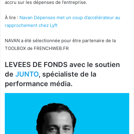
accru sur les dépenses de l’entreprise.
À lire :
Navan Dépenses met un coup d’accélérateur au
rapprochement chez Lyft
NAVAN a été sélectionnée pour être partenaire de la
TOOLBOX de FRENCHWEB.FR
LEVEES DE FONDS avec le soutien
de
JUNTO
, spécialiste de la
performance média.