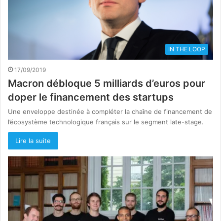
IN THE LOOP
17/09/2019
Macron débloque 5 milliards d’euros pour
doper le financement des startups
Une enveloppe destinée à compléter la chaîne de financement de
l’écosystème technologique français sur le segment late-stage.
Lire la suite