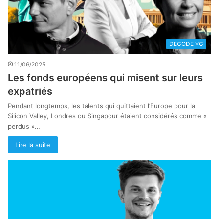
DECODE VC
11/06/2025
Les fonds européens qui misent sur leurs
expatriés
Pendant longtemps, les talents qui quittaient l’Europe pour la
Silicon Valley, Londres ou Singapour étaient considérés comme «
perdus »…
Lire la suite