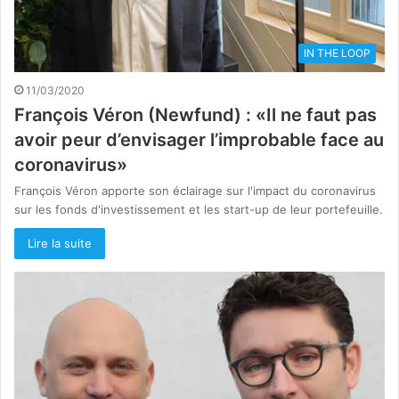
IN THE LOOP
11/03/2020
François Véron (Newfund) : «Il ne faut pas
avoir peur d’envisager l’improbable face au
coronavirus»
François Véron apporte son éclairage sur l'impact du coronavirus
sur les fonds d'investissement et les start-up de leur portefeuille.
Lire la suite