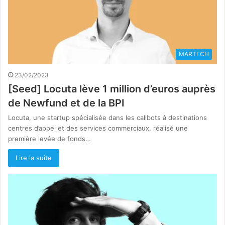
MARTECH
23/02/2023
[Seed] Locuta lève 1 million d’euros auprès
de Newfund et de la BPI
Locuta, une startup spécialisée dans les callbots à destinations
centres d’appel et des services commerciaux, réalisé une
première levée de fonds…
Lire la suite