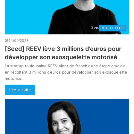
HEALTHTECH
14/09/2023
[Seed] REEV lève 3 millions d’euros pour
développer son exosquelette motorisé
La startup toulousaine REEV vient de franchir une étape cruciale
en récoltant 3 millions d’euros pour développer son exosquelette
motorisé.…
Lire la suite