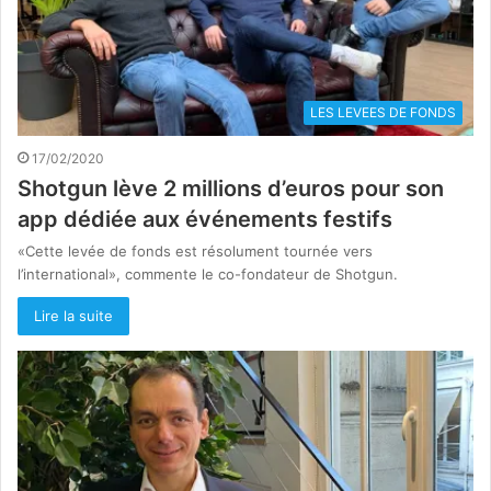
LES LEVEES DE FONDS
17/02/2020
Shotgun lève 2 millions d’euros pour son
app dédiée aux événements festifs
«Cette levée de fonds est résolument tournée vers
l’international», commente le co-fondateur de Shotgun.
Lire la suite