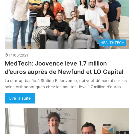
HEALTHTECH
14/06/2021
MedTech: Joovence lève 1,7 million
d’euros auprès de Newfund et LO Capital
La startup basée à Station F Joovence, qui veut démocratiser les
soins orthodontiques chez les adultes, lève 1,7 million d'euros…
Lire la suite