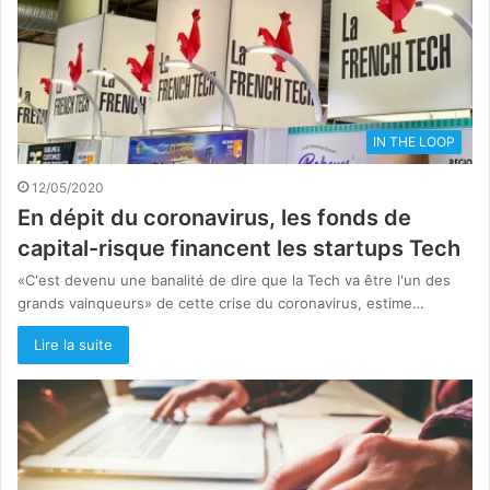
IN THE LOOP
12/05/2020
En dépit du coronavirus, les fonds de
capital-risque financent les startups Tech
«C'est devenu une banalité de dire que la Tech va être l'un des
grands vainqueurs» de cette crise du coronavirus, estime…
Lire la suite