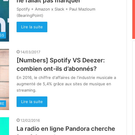
ne fallait pas manquer
Spotify + Amazon x Slack + Paul Mazloum
(BearingPoint)
Lire la suite
SS
14/03/2017
[Numbers] Spotify VS Deezer:
combien ont-ils d’abonnés?
En 2016, le chiffre d'affaires de l'industrie musicale a
augmenté de 5,4% grâce aux sites de musique en
streaming.
Lire la suite
RE
12/02/2016
La radio en ligne Pandora cherche