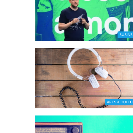
BUSINE
ARTS & CULTU