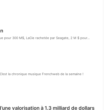
in
true pour 300 M$, LaCie rachetée par Seagate, 2 M $ pour…
… C’est la chronique musique Frenchweb de la semaine !
une valorisation à 1.3 milliard de dollars