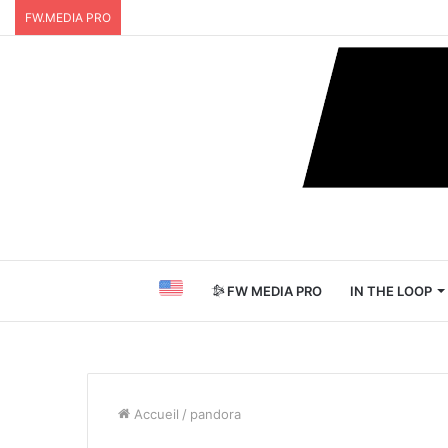
FW.MEDIA PRO
FW MEDIA PRO
IN THE LOOP
Accueil
/
pandora