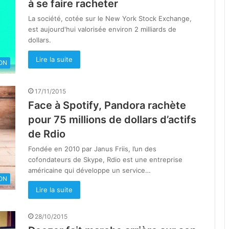
à se faire racheter
La société, cotée sur le New York Stock Exchange,
est aujourd'hui valorisée environ 2 milliards de
dollars.
Lire la suite
ON
17/11/2015
Face à Spotify, Pandora rachète
pour 75 millions de dollars d’actifs
de Rdio
Fondée en 2010 par Janus Friis, l’un des
cofondateurs de Skype, Rdio est une entreprise
américaine qui développe un service…
ON
Lire la suite
28/10/2015