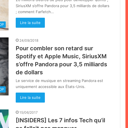
SiriusXM s’offre Pandora pour 3,5 milliards de dollars
; comment Farfetch…
Lire la suite
OOP
24/09/2018
Pour combler son retard sur
Spotify et Apple Music, SiriusXM
s’offre Pandora pour 3,5 milliards
de dollars
Le service de musique en streaming Pandora est
uniquement accessible aux États-Unis.
OOP
Lire la suite
15/06/2017
[INSIDERS] Les 7 infos Tech qu’il