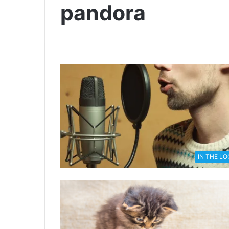
pandora
IN THE L