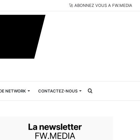
🚀 ABONNEZ VOUS A FW.MEDIA
Rechercher
DE NETWORK
CONTACTEZ-NOUS