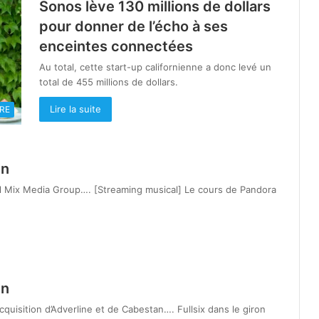
Sonos lève 130 millions de dollars
pour donner de l’écho à ses
enceintes connectées
Au total, cette start-up californienne a donc levé un
total de 455 millions de dollars.
Lire la suite
RE
in
al Mix Media Group…. [Streaming musical] Le cours de Pandora
in
acquisition d’Adverline et de Cabestan…. Fullsix dans le giron