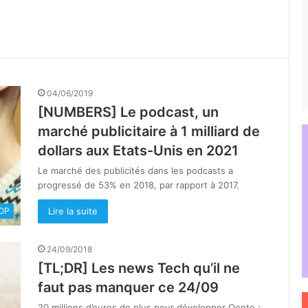
04/06/2019
[NUMBERS] Le podcast, un
marché publicitaire à 1 milliard de
dollars aux Etats-Unis en 2021
Le marché des publicités dans les podcasts a
progressé de 53% en 2018, par rapport à 2017.
Lire la suite
OOP
24/09/2018
[TL;DR] Les news Tech qu’il ne
faut pas manquer ce 24/09
20 millions d’euros de plus pour développer Qonto ;