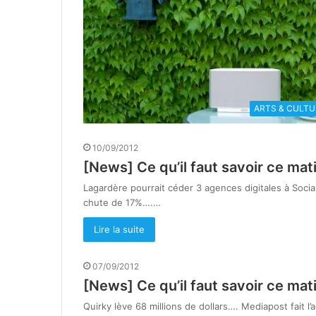
ARTS & CULTU
10/09/2012
[News] Ce qu’il faut savoir ce mat
Lagardère pourrait céder 3 agences digitales à Soci
chute de 17%….…
Lire la suite
07/09/2012
[News] Ce qu’il faut savoir ce mat
Quirky lève 68 millions de dollars…. Mediapost fait l’