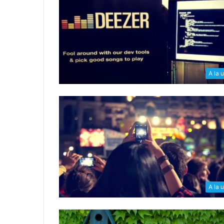
A la 
A la 