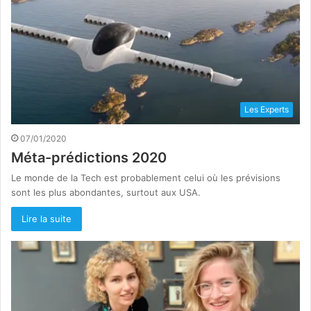
Les Experts
07/01/2020
Méta-prédictions 2020
Le monde de la Tech est probablement celui où les prévisions
sont les plus abondantes, surtout aux USA.
Lire la suite