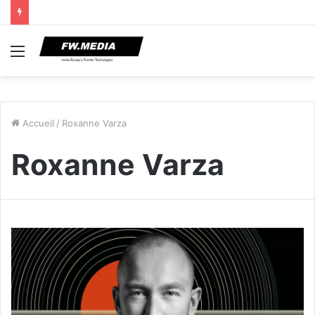
Menu
Accueil
/
Roxanne Varza
Roxanne Varza