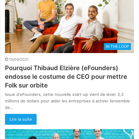
IN THE LOOP
15/09/2021
Pourquoi Thibaud Elzière (eFounders)
endosse le costume de CEO pour mettre
Folk sur orbite
Issue d'eFounders, cette nouvelle start-up vient de lever 3,3
millions de dollars pour aider les entreprises à activer l’ensemble
de…
Lire la suite