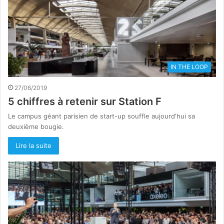
IN THE LOOP
27/06/2019
5 chiffres à retenir sur Station F
Le campus géant parisien de start-up souffle aujourd'hui sa
deuxième bougie.
Lire la suite