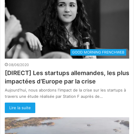
GOOD MORNING FRENCHWEB
08/06/2020
[DIRECT] Les startups allemandes, les plus
impactées d’Europe par la crise
Aujourd'hui, nous abordons l'impact de la crise sur les startups à
travers une étude réalisée par Station F auprès de…
Lire la suite