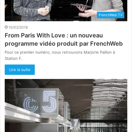
FrenchWeb TV
10/02/2018
From Paris With Love : un nouveau
programme vidéo produit par FrenchWeb
Pour ce premier numéro, nous retrouvons Marjorie Paillon à
Station F.
Lire la suite