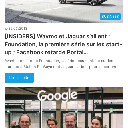
BUSINESS
29/03/2018
[INSIDERS] Waymo et Jaguar s’allient ;
Foundation, la première série sur les start-
up ; Facebook retarde Portal…
Avant-première de Foundation, la série documentaire sur les
start-up à Station F ; Waymo et Jaguar s'allient pour lancer une…
Lire la suite