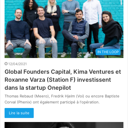
IN THE LOOP
12/04/2021
Global Founders Capital, Kima Ventures et
Roxanne Varza (Station F) investissent
dans la startup Onepilot
Thomas Rebaud (Meero), Fredrik Hjelm (Voi) ou encore Baptiste
Corval (Phenix) ont également participé à l'opération.
Lire la suite