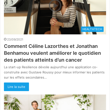
HEALTHTECH
23/09/2021
Comment Céline Lazorthes et Jonathan
Benhamou veulent améliorer le quotidien
des patients atteints d’un cancer
La start-up Resilience dévoile aujourd’hui une application co-
construite avec Gustave Roussy pour mieux informer les patients
sur les effets secondaires…
Lire la suite