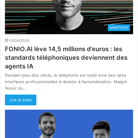
MARTECH
10/06/2026
FONIO.AI lève 14,5 millions d’euros : les
standards téléphoniques deviennent des
agents IA
Pendant plus d’un siècle, le téléphone est resté l’une des rares
interfaces professionnelles à résister à l’automatisation. Malgré
l’essor du…
Lire la suite