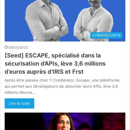
CYBERSECURITE
06/06/2023
[Seed] ESCAPE, spécialisé dans la
sécurisation d’APIs, lève 3,6 millions
d’euros auprès d’IRIS et Frst
Après être passée chez Y-Combinator, Escape, une plateforme
qui permet aux développeurs de sécuriser leurs APIs, lève 3,6
millions d’euros…
Lire la suite