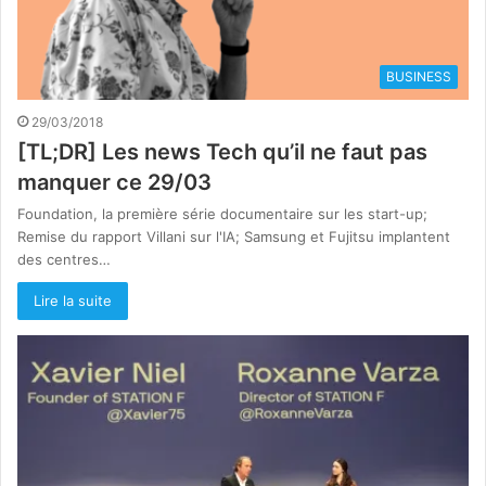
BUSINESS
29/03/2018
[TL;DR] Les news Tech qu’il ne faut pas
manquer ce 29/03
Foundation, la première série documentaire sur les start-up;
Remise du rapport Villani sur l'IA; Samsung et Fujitsu implantent
des centres…
Lire la suite