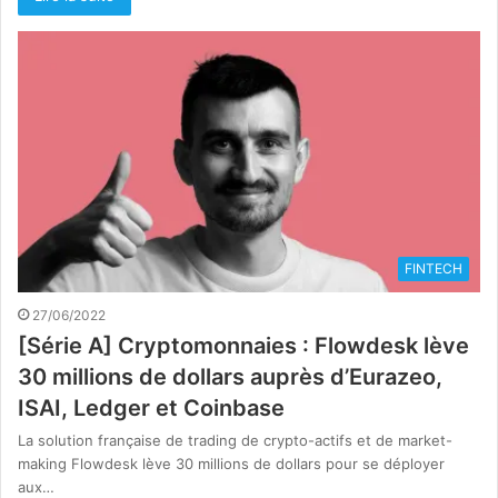
FINTECH
27/06/2022
[Série A] Cryptomonnaies : Flowdesk lève
30 millions de dollars auprès d’Eurazeo,
ISAI, Ledger et Coinbase
La solution française de trading de crypto-actifs et de market-
making Flowdesk lève 30 millions de dollars pour se déployer
aux…