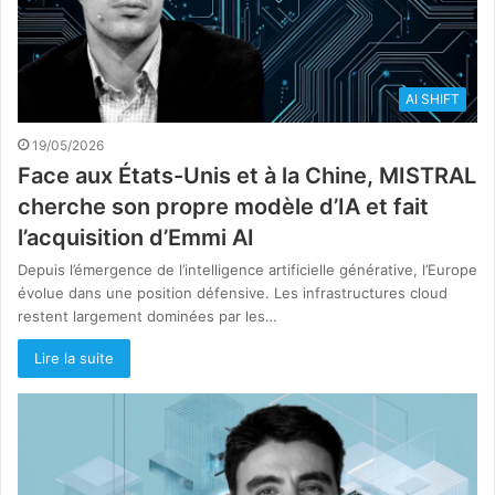
AI SHIFT
19/05/2026
Face aux États-Unis et à la Chine, MISTRAL
cherche son propre modèle d’IA et fait
l’acquisition d’Emmi AI
Depuis l’émergence de l’intelligence artificielle générative, l’Europe
évolue dans une position défensive. Les infrastructures cloud
restent largement dominées par les…
Lire la suite