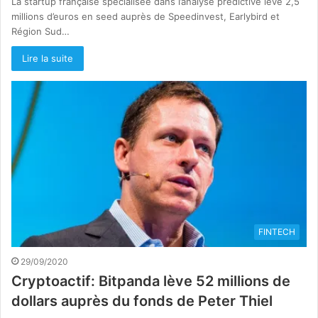
La startup française spécialisée dans l’analyse prédictive lève 2,5
millions d’euros en seed auprès de Speedinvest, Earlybird et
Région Sud…
Lire la suite
FINTECH
29/09/2020
Cryptoactif: Bitpanda lève 52 millions de
dollars auprès du fonds de Peter Thiel