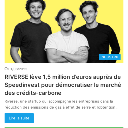
INDUSTRIE
01/06/2023
RIVERSE lève 1,5 million d’euros auprès de
Speedinvest pour démocratiser le marché
des crédits-carbone
Riverse, une startup qui accompagne les entreprises dans la
réduction des émissions de gaz à effet de serre et l’obtention…
Lire la suite