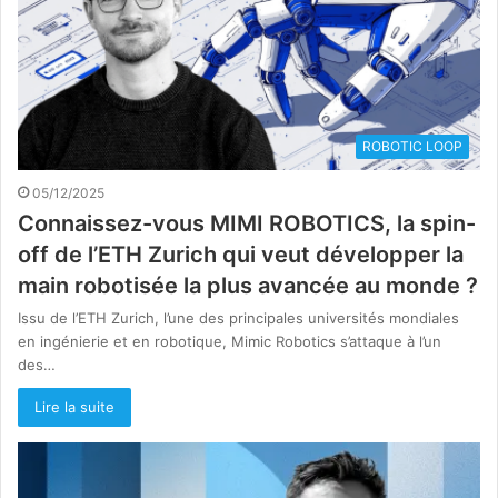
ROBOTIC LOOP
05/12/2025
Connaissez-vous MIMI ROBOTICS, la spin-
off de l’ETH Zurich qui veut développer la
main robotisée la plus avancée au monde ?
Issu de l’ETH Zurich, l’une des principales universités mondiales
en ingénierie et en robotique, Mimic Robotics s’attaque à l’un
des…
Lire la suite