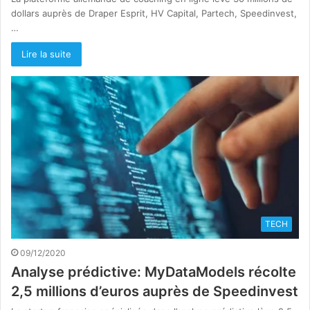
dollars auprès de Draper Esprit, HV Capital, Partech, Speedinvest,
…
Lire la suite
TECH
09/12/2020
Analyse prédictive: MyDataModels récolte
2,5 millions d’euros auprès de Speedinvest