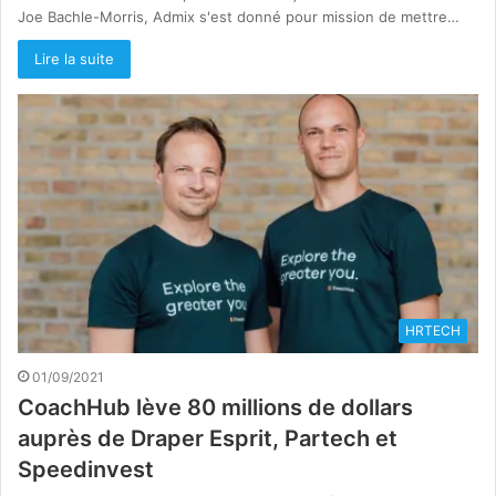
Joe Bachle-Morris, Admix s'est donné pour mission de mettre…
Lire la suite
HRTECH
01/09/2021
CoachHub lève 80 millions de dollars
auprès de Draper Esprit, Partech et
Speedinvest