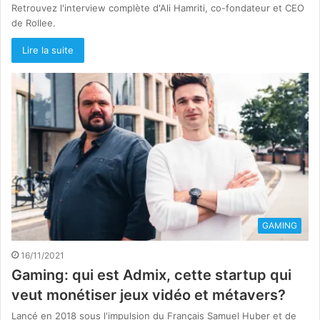
Retrouvez l'interview complète d'Ali Hamriti, co-fondateur et CEO
de Rollee.
Lire la suite
GAMING
16/11/2021
Gaming: qui est Admix, cette startup qui
veut monétiser jeux vidéo et métavers?
Lancé en 2018 sous l'impulsion du Français Samuel Huber et de