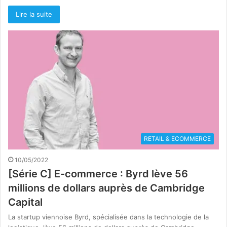
Lire la suite
RETAIL & ECOMMERCE
10/05/2022
[Série C] E-commerce : Byrd lève 56
millions de dollars auprès de Cambridge
Capital
La startup viennoise Byrd, spécialisée dans la technologie de la