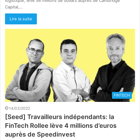
logistique, lève 56 millions de dollars auprès de Cambridge
Capital,…
Lire la suite
FINTECH
14/03/2022
[Seed] Travailleurs indépendants: la
FinTech Rollee lève 4 millions d’euros
auprès de Speedinvest