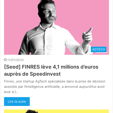
AGTECH
11/07/2023
[Seed] FINRES lève 4,1 millions d’euros
auprès de Speedinvest
Finres, une startup AgTech spécialisée dans la prise de décision
assistée par l’intelligence artificielle, a annoncé aujourd’hui avoir
levé 4,1…
Lire la suite