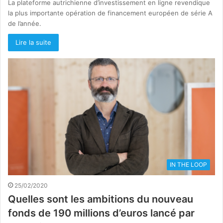
La plateforme autrichienne d’investissement en ligne revendique
la plus importante opération de financement européen de série A
de l’année.
Lire la suite
IN THE LOOP
25/02/2020
Quelles sont les ambitions du nouveau
fonds de 190 millions d’euros lancé par