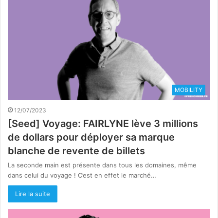
MOBILITY
12/07/2023
[Seed] Voyage: FAIRLYNE lève 3 millions
de dollars pour déployer sa marque
blanche de revente de billets
La seconde main est présente dans tous les domaines, même
dans celui du voyage ! C’est en effet le marché…
Lire la suite