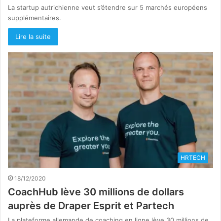
La startup autrichienne veut s’étendre sur 5 marchés européens
supplémentaires.
Lire la suite
HRTECH
18/12/2020
CoachHub lève 30 millions de dollars
auprès de Draper Esprit et Partech
La plateforme allemande de coaching en ligne lève 30 millions de