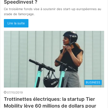
Speedinvest ?
Ce troisième fonds vise à soutenir des start-up européennes au
stade de l’amorçage.
Lire la suite
BUSINESS
07/10/2019
Trottinettes électriques: la startup Tier
Mobility lève 60 millions de dollars pour