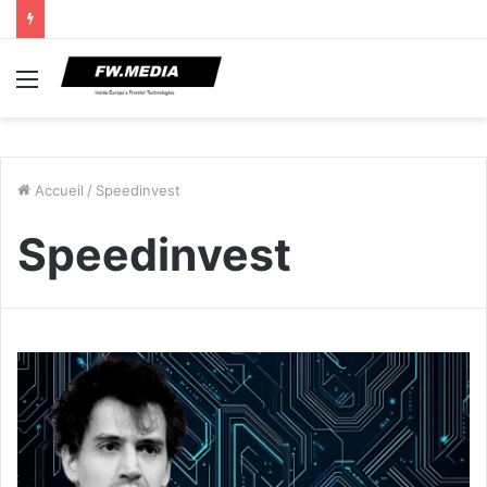
Menu
Accueil
/
Speedinvest
Speedinvest