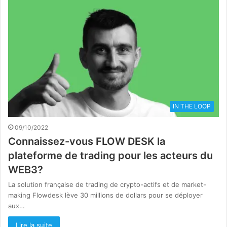
IN THE LOOP
09/10/2022
Connaissez-vous FLOW DESK la
plateforme de trading pour les acteurs du
WEB3?
La solution française de trading de crypto-actifs et de market-
making Flowdesk lève 30 millions de dollars pour se déployer
aux…
Lire la suite