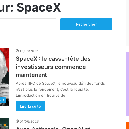
ur:
SpaceX
Rechercher :
12/06/2026
SpaceX : le casse-tête des
investisseurs commence
maintenant
Après l’IPO de SpaceX, le nouveau défi des fonds
n’est plus le rendement, c’est la liquidité.
L’introduction en Bourse de…
VC
Lire la suite
01/06/2026