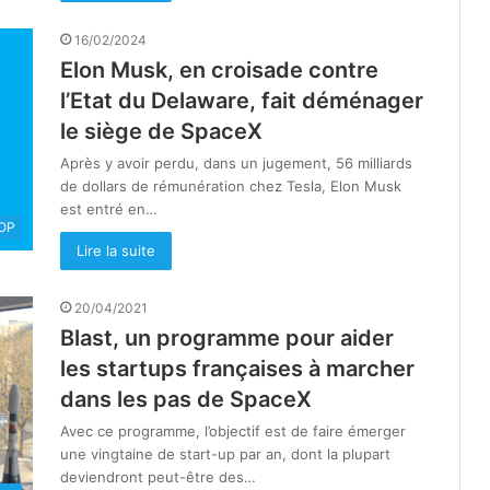
16/02/2024
Elon Musk, en croisade contre
l’Etat du Delaware, fait déménager
le siège de SpaceX
Après y avoir perdu, dans un jugement, 56 milliards
de dollars de rémunération chez Tesla, Elon Musk
est entré en…
OOP
Lire la suite
20/04/2021
Blast, un programme pour aider
les startups françaises à marcher
dans les pas de SpaceX
Avec ce programme, l’objectif est de faire émerger
une vingtaine de start-up par an, dont la plupart
deviendront peut-être des…