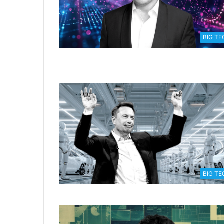
BIG TE
BIG TE