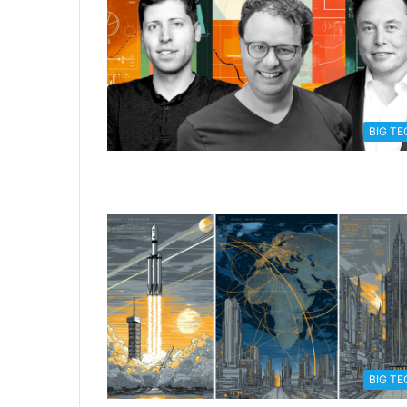
BIG TE
BIG TE