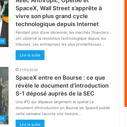
Avec Anthropic, OpenAI et
SpaceX, Wall Street s’apprête à
vivre son plus grand cycle
technologique depuis Internet
Pendant plus d’une décennie, les marchés financiers
ont observé la révolution technologique depuis les
CH
tribunes. Les entreprises les plus prometteuses…
Lire la suite
21/05/2026
SpaceX entre en Bourse : ce que
révèle le document d’introduction
S-1 déposé auprès de la SEC
Une IPO qui dépasse largement le spatial Le
document d’introduction en Bourse de SpaceX publié
cette semaine raconte une histoire…
CH
Lire la suite