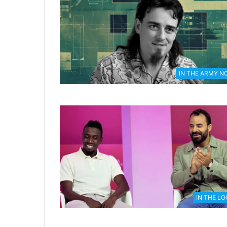
IN THE ARMY N
IN THE L