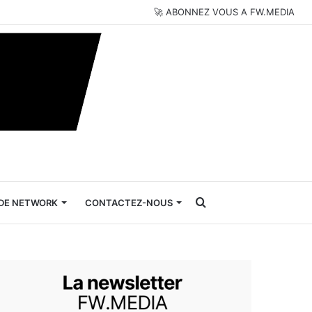
🚀 ABONNEZ VOUS A FW.MEDIA
Rechercher
DE NETWORK
CONTACTEZ-NOUS