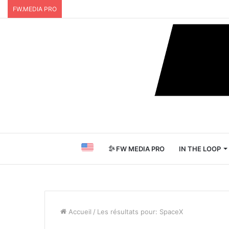
FW.MEDIA PRO
FW MEDIA PRO
IN THE LOOP
Accueil
/
Les résultats pour: SpaceX