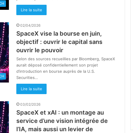
CH
Lire la suite
02/04/2026
SpaceX vise la bourse en juin,
objectif : ouvrir le capital sans
ouvrir le pouvoir
Selon des sources recueillies par Bloomberg, SpaceX
aurait déposé confidentiellement son projet
d’introduction en bourse auprès de la U.S.
CH
Securities…
Lire la suite
03/02/2026
SpaceX et xAI : un montage au
service d’une vision intégrée de
l’IA, mais aussi un levier de