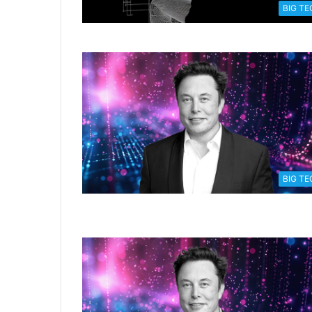
BIG TE
BIG TE