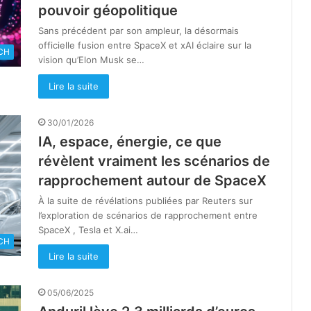
pouvoir géopolitique
Sans précédent par son ampleur, la désormais
officielle fusion entre SpaceX et xAI éclaire sur la
CH
vision qu’Elon Musk se…
Lire la suite
30/01/2026
IA, espace, énergie, ce que
révèlent vraiment les scénarios de
rapprochement autour de SpaceX
À la suite de révélations publiées par Reuters sur
l’exploration de scénarios de rapprochement entre
SpaceX , Tesla et X.ai…
CH
Lire la suite
05/06/2025