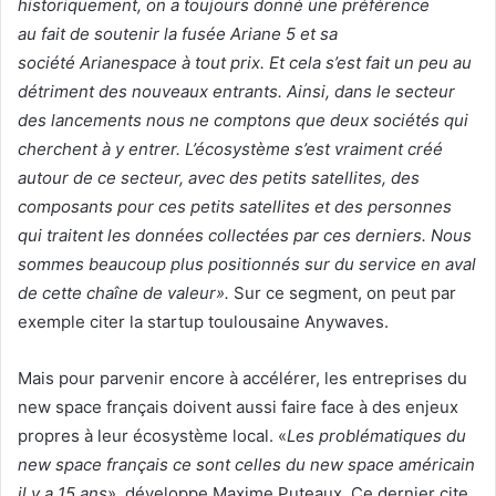
historiquement, on a toujours donné une préférence
au fait de soutenir la fusée Ariane 5 et sa
société Arianespace à tout prix. Et cela s’est fait un peu au
détriment des nouveaux entrants. Ainsi, dans le secteur
des lancements nous ne comptons que deux sociétés qui
cherchent à y entrer. L’écosystème s’est vraiment créé
autour de ce secteur, avec
des petits satellites, des
composants pour ces petits satellites et des personnes
qui traitent les données collectées par ces derniers. Nous
sommes beaucoup plus positionnés sur du service en aval
de cette chaîne de valeur
»
.
Sur ce segment, on peut par
exemple citer la startup toulousaine Anywaves.
Mais pour parvenir encore à accélérer, les entreprises du
new space français doivent aussi faire face à des enjeux
propres à leur écosystème local. «
Les problématiques du
new space français ce sont celles du new space américain
il y a 15 ans
», développe Maxime Puteaux. Ce dernier cite