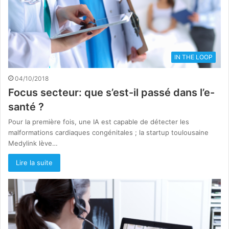
IN THE LOOP
04/10/2018
Focus secteur: que s’est-il passé dans l’e-
santé ?
Pour la première fois, une IA est capable de détecter les
malformations cardiaques congénitales ; la startup toulousaine
Medylink lève…
Lire la suite