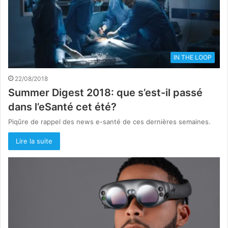
IN THE LOOP
22/08/2018
Summer Digest 2018: que s’est-il passé
dans l’eSanté cet été?
Piqûre de rappel des news e-santé de ces dernières semaines.
Lire la suite