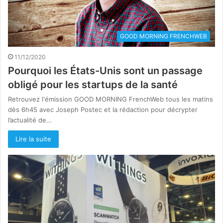
GOOD MORNING FRENCHWEB
11/12/2020
Pourquoi les États-Unis sont un passage
obligé pour les startups de la santé
Retrouvez l'émission GOOD MORNING FrenchWeb tous les matins
dès 6h45 avec Joseph Postec et la rédaction pour décrypter
l’actualité de…
Lire la suite