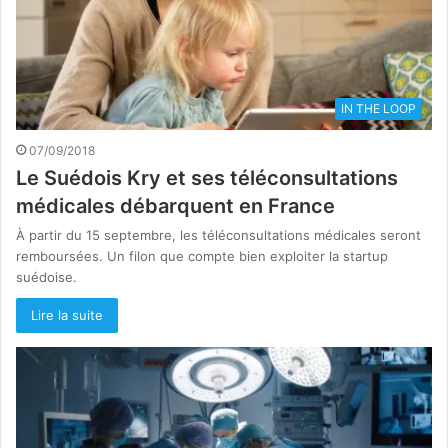
IN THE LOOP
07/09/2018
Le Suédois Kry et ses téléconsultations
médicales débarquent en France
À partir du 15 septembre, les téléconsultations médicales seront
remboursées. Un filon que compte bien exploiter la startup
suédoise.
Lire la suite