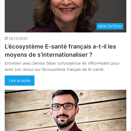
HEALTHTECH
14/12/2020
L’écosystème E-santé français a-t-il les
moyens de s’internationaliser ?
Entretien avec Denise Silber cofondatrice de VRforHealth pour
avoir son retour sur l’écosystème français de l’e-santé.
Lire la suite