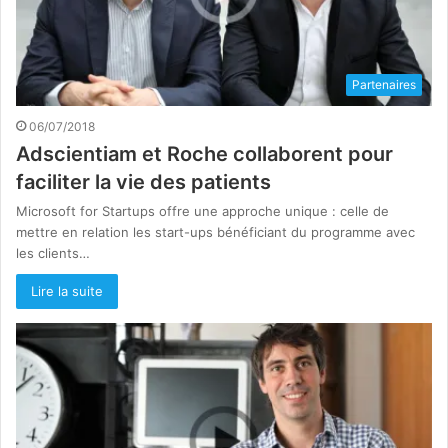
Partenaires
06/07/2018
Adscientiam et Roche collaborent pour
faciliter la vie des patients
Microsoft for Startups offre une approche unique : celle de
mettre en relation les start-ups bénéficiant du programme avec
les clients…
Lire la suite