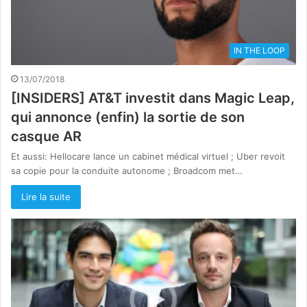
IN THE LOOP
13/07/2018
[INSIDERS] AT&T investit dans Magic Leap,
qui annonce (enfin) la sortie de son
casque AR
Et aussi: Hellocare lance un cabinet médical virtuel ; Uber revoit
sa copie pour la conduite autonome ; Broadcom met…
Lire la suite