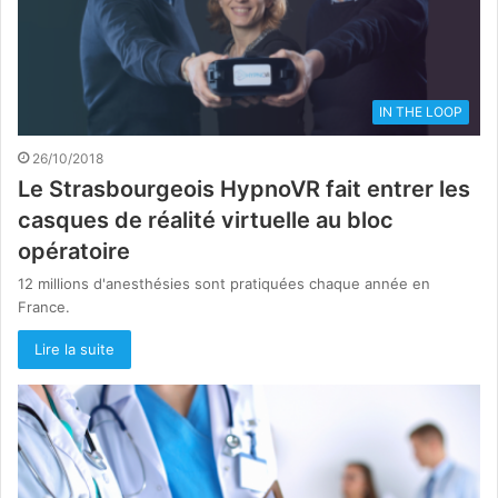
IN THE LOOP
26/10/2018
Le Strasbourgeois HypnoVR fait entrer les
casques de réalité virtuelle au bloc
opératoire
12 millions d'anesthésies sont pratiquées chaque année en
France.
Lire la suite