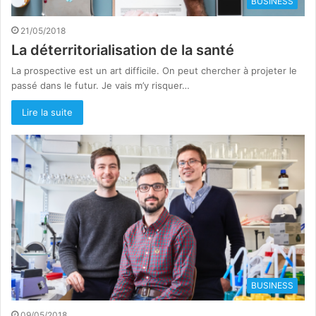
BUSINESS
21/05/2018
La déterritorialisation de la santé
La prospective est un art difficile. On peut chercher à projeter le
passé dans le futur. Je vais m’y risquer…
Lire la suite
BUSINESS
09/05/2018