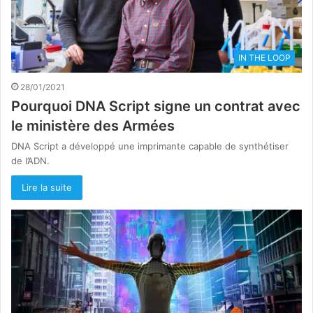
IN THE LOOP
28/01/2021
Pourquoi DNA Script signe un contrat avec
le ministère des Armées
DNA Script a développé une imprimante capable de synthétiser
de l’ADN.
Lire la suite