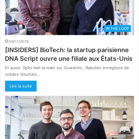
IN THE LOOP
09/11/2018
[INSIDERS] BioTech: la startup parisienne
DNA Script ouvre une filiale aux États-Unis
Et aussi: Splio met la main sur Gowento ; Rakuten enregistre de
solides résultats...
Lire la suite