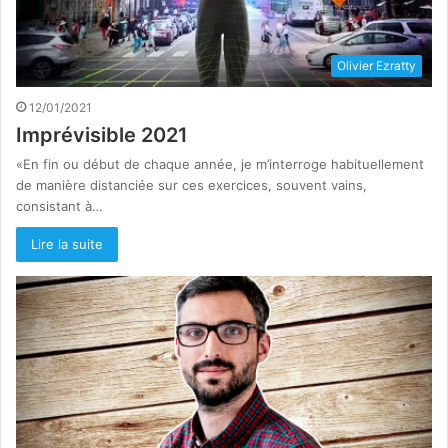
Olivier Ezratty
12/01/2021
Imprévisible 2021
«En fin ou début de chaque année, je m’interroge habituellement
de manière distanciée sur ces exercices, souvent vains,
consistant à…
Lire la suite