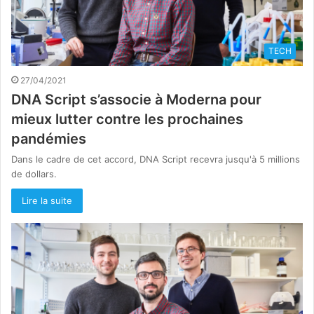
TECH
27/04/2021
DNA Script s’associe à Moderna pour
mieux lutter contre les prochaines
pandémies
Dans le cadre de cet accord, DNA Script recevra jusqu'à 5 millions
de dollars.
Lire la suite