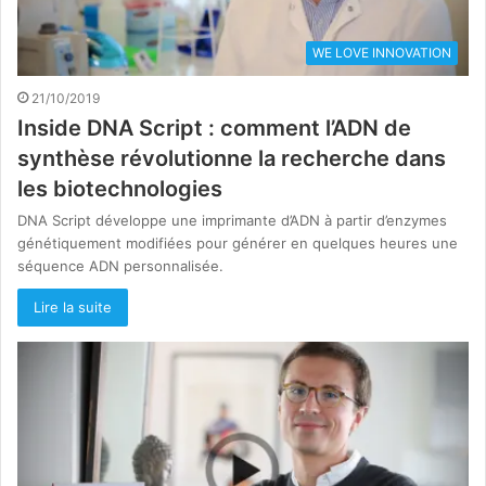
WE LOVE INNOVATION
21/10/2019
Inside DNA Script : comment l’ADN de
synthèse révolutionne la recherche dans
les biotechnologies
DNA Script développe une imprimante d’ADN à partir d’enzymes
génétiquement modifiées pour générer en quelques heures une
séquence ADN personnalisée.
Lire la suite