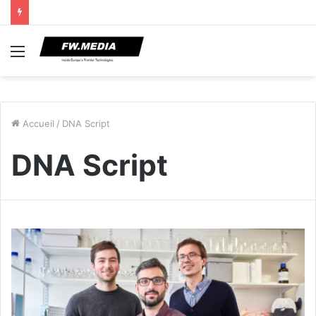
Menu
Accueil
/
DNA Script
DNA Script