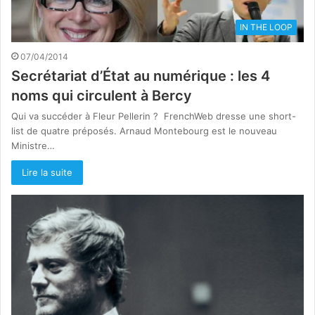
IN THE LOOP
07/04/2014
Secrétariat d’État au numérique : les 4
noms qui circulent à Bercy
Qui va succéder à Fleur Pellerin ? FrenchWeb dresse une short-
list de quatre préposés. Arnaud Montebourg est le nouveau
Ministre…
Lire la suite