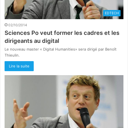
EDTECH
02/10/2014
Sciences Po veut former les cadres et les
dirigeants au digital
Le nouveau master « Digital Humanities» sera dirigé par Benoît
Thieulin.
Lire la suite