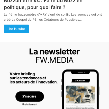
Buzzomètre #4 : Faire du Buzz en
politique, pour quoi faire ?
Le 4ème buzzomètre d’MRY vient de sortir: Les agences qui ont
créé La Coopol du PS, les Créateurs de Possibles…
Lire la suite