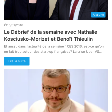
A la une
15/01/2016
Le Débrief de la semaine avec Nathalie
Kosciusko-Morizet et Benoît Thieulin
Et aussi, dans l'actualité de la semaine : CES 2016, est-ce qu'on
en fait trop autour des start-up françaises? La crise Uber VS…
Lire la suite