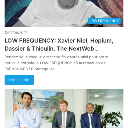
LOW FREQUENCY
07/09/2025
LOW FREQUENCY: Xavier Niel, Hopium,
Dassier & Thieulin, The NextWeb…
Rendez vous chaque dimanche fin d’après midi pour notre
nouvelle chronique LOW FREQUENCY où la rédaction de
FRENCHWEB.FR partage les…
Lire la suite