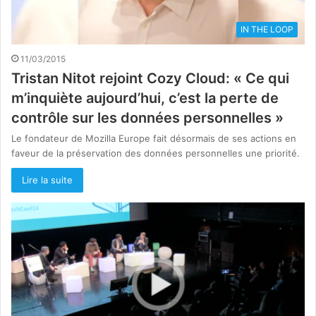
IN THE LOOP
11/03/2015
Tristan Nitot rejoint Cozy Cloud: « Ce qui
m’inquiète aujourd’hui, c’est la perte de
contrôle sur les données personnelles »
Le fondateur de Mozilla Europe fait désormais de ses actions en
faveur de la préservation des données personnelles une priorité.
Lire la suite