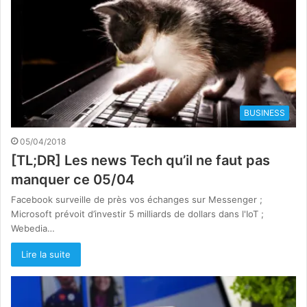
BUSINESS
05/04/2018
[TL;DR] Les news Tech qu’il ne faut pas
manquer ce 05/04
Facebook surveille de près vos échanges sur Messenger ;
Microsoft prévoit d’investir 5 milliards de dollars dans l'IoT ;
Webedia…
Lire la suite