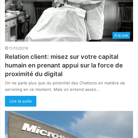
A la une
11/10/2016
Relation client: misez sur votre capital
humain en prenant appui sur la force de
proximité du digital
On ne parle plus que du potentiel des Chatbots en matière de
servicing en ce moment. Mais on entend assez…
Lire la suite