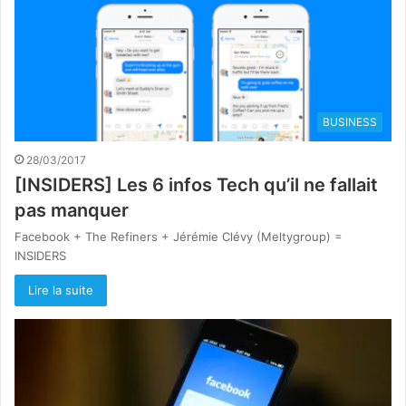
BUSINESS
28/03/2017
[INSIDERS] Les 6 infos Tech qu’il ne fallait
pas manquer
Facebook + The Refiners + Jérémie Clévy (Meltygroup) =
INSIDERS
Lire la suite