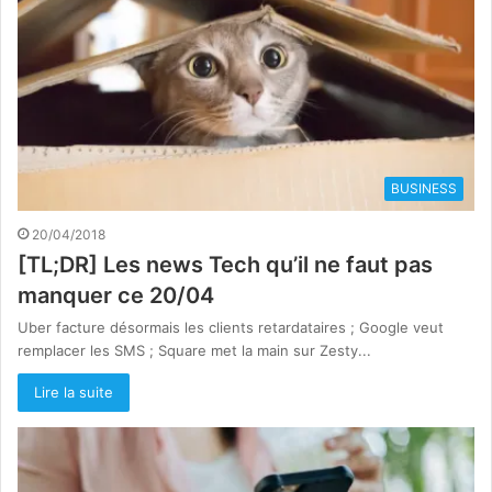
BUSINESS
20/04/2018
[TL;DR] Les news Tech qu’il ne faut pas
manquer ce 20/04
Uber facture désormais les clients retardataires ; Google veut
remplacer les SMS ; Square met la main sur Zesty...
Lire la suite