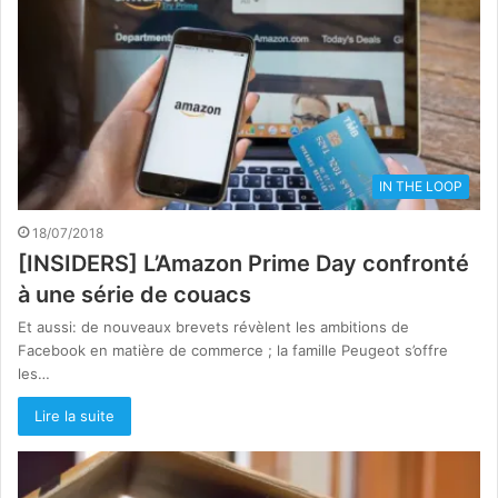
IN THE LOOP
18/07/2018
[INSIDERS] L’Amazon Prime Day confronté
à une série de couacs
Et aussi: de nouveaux brevets révèlent les ambitions de
Facebook en matière de commerce ; la famille Peugeot s’offre
les…
Lire la suite