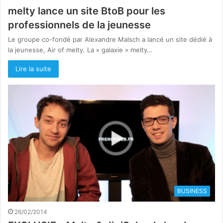
melty lance un site BtoB pour les
professionnels de la jeunesse
Le groupe co-fondé par Alexandre Malsch a lancé un site dédié à
la jeunesse, Air of melty. La « galaxie » melty…
Lire la suite
BUSINESS
26/02/2014