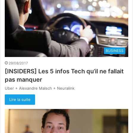
BUSINESS
29/08/2017
[INSIDERS] Les 5 infos Tech qu’il ne fallait
pas manquer
Uber + Alexandre Malsch + Neuralink
Lire la suite