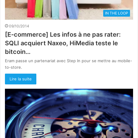
IN THE LOOP
09/10/2014
[E-commerce] Les infos à ne pas rater:
SQLI acquiert Naxeo, HiMedia teste le
bitcoin…
Eram passe un partenariat avec Step In pour se mettre au mobile-
to-store.
Lire la suite