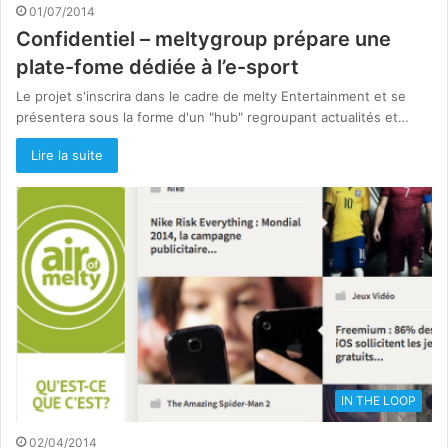
01/07/2014
Confidentiel – meltygroup prépare une
plate-fome dédiée à l’e-sport
Le projet s'inscrira dans le cadre de melty Entertainment et se
présentera sous la forme d'un "hub" regroupant actualités et…
Lire la suite
IN THE LOOP
02/04/2014