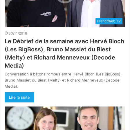
FrenchWeb TV
30/11/2018
Le Débrief de la semaine avec Hervé Bloch
(Les BigBoss), Bruno Massiet du Biest
(Melty) et Richard Menneveux (Decode
Media)
Conversation à bâtons rompus entre Hervé Bloch (Les BigBoss),
Bruno Massiet du Biest (Melty) et Richard Menneveux (Decode
Media).
Lire la suite