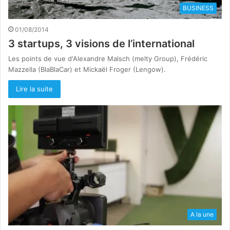
BUSINESS
01/08/2014
3 startups, 3 visions de l’international
Les points de vue d'Alexandre Malsch (melty Group), Frédéric
Mazzella (BlaBlaCar) et Mickaël Froger (Lengow).
Lire la suite
A la une