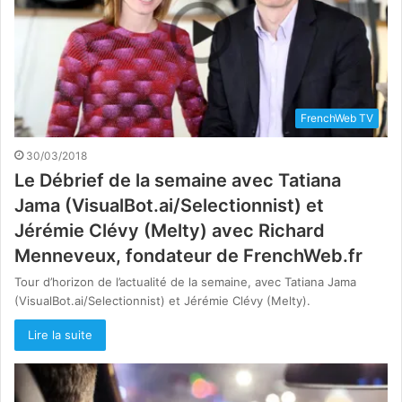
FrenchWeb TV
30/03/2018
Le Débrief de la semaine avec Tatiana
Jama (VisualBot.ai/Selectionnist) et
Jérémie Clévy (Melty) avec Richard
Menneveux, fondateur de FrenchWeb.fr
Tour d’horizon de l’actualité de la semaine, avec Tatiana Jama
(VisualBot.ai/Selectionnist) et Jérémie Clévy (Melty).
Lire la suite