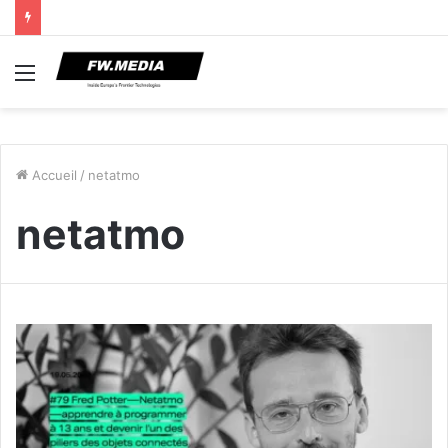
Menu
Accueil
/
netatmo
netatmo