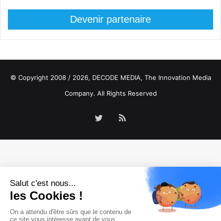
Devenir partenaire
© Copyright 2008 / 2026,
DECODE MEDIA, The Innovation Media
Company.
All Rights Reserved
Twitter
RSS