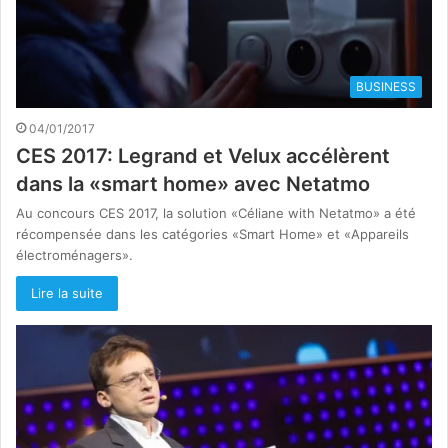
BUSINESS
04/01/2017
CES 2017: Legrand et Velux accélèrent
dans la «smart home» avec Netatmo
Au concours CES 2017, la solution «Céliane with Netatmo» a été
récompensée dans les catégories «Smart Home» et «Appareils
électroménagers».
Lire la suite