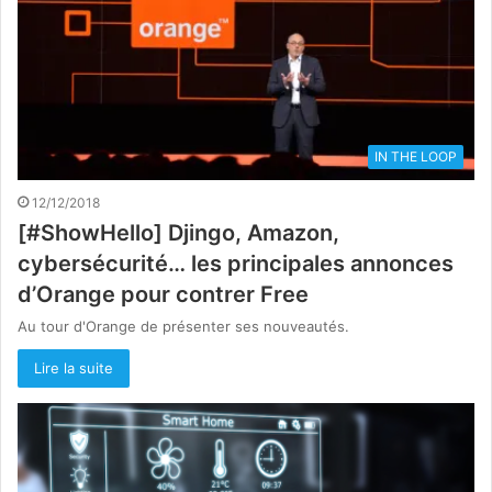
IN THE LOOP
12/12/2018
[#ShowHello] Djingo, Amazon,
cybersécurité… les principales annonces
d’Orange pour contrer Free
Au tour d'Orange de présenter ses nouveautés.
Lire la suite