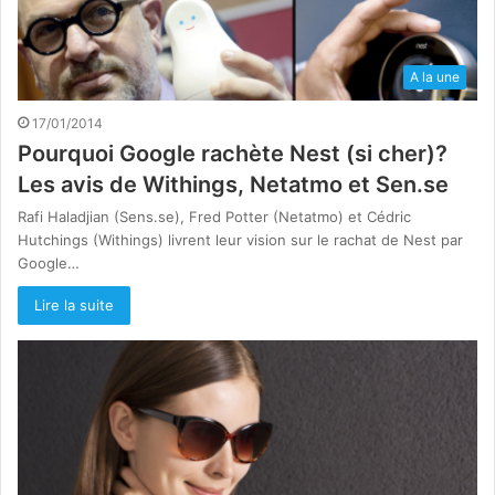
A la une
17/01/2014
Pourquoi Google rachète Nest (si cher)?
Les avis de Withings, Netatmo et Sen.se
Rafi Haladjian (Sens.se), Fred Potter (Netatmo) et Cédric
Hutchings (Withings) livrent leur vision sur le rachat de Nest par
Google…
Lire la suite