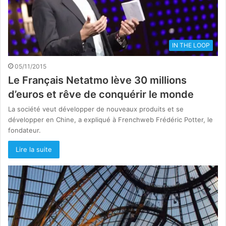
IN THE LOOP
05/11/2015
Le Français Netatmo lève 30 millions
d’euros et rêve de conquérir le monde
La société veut développer de nouveaux produits et se
développer en Chine, a expliqué à Frenchweb Frédéric Potter, le
fondateur.
Lire la suite