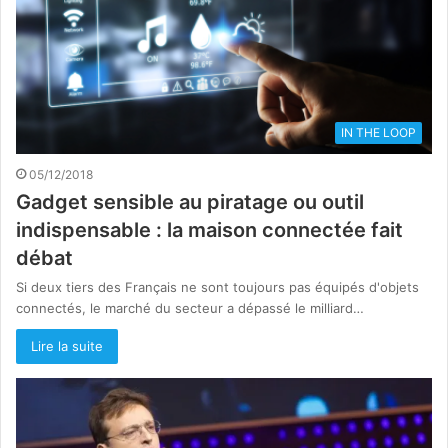
IN THE LOOP
05/12/2018
Gadget sensible au piratage ou outil
indispensable : la maison connectée fait
débat
Si deux tiers des Français ne sont toujours pas équipés d'objets
connectés, le marché du secteur a dépassé le milliard…
Lire la suite