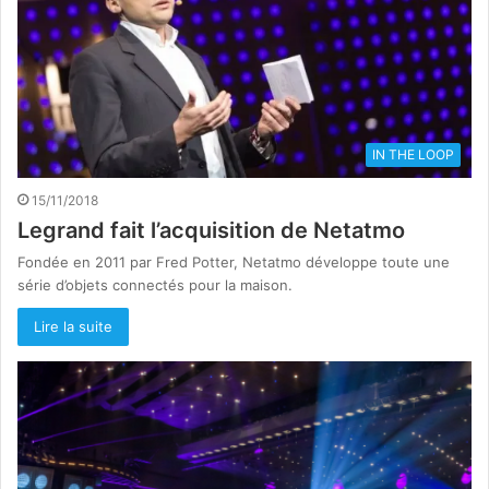
IN THE LOOP
15/11/2018
Legrand fait l’acquisition de Netatmo
Fondée en 2011 par Fred Potter, Netatmo développe toute une
série d’objets connectés pour la maison.
Lire la suite