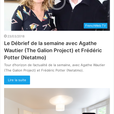
FrenchWeb TV
23/03/2018
Le Débrief de la semaine avec Agathe
Wautier (The Galion Project) et Frédéric
Potter (Netatmo)
Tour d’horizon de l’actualité de la semaine, avec Agathe Wautier
(The Galion Project) et Frédéric Potter (Netatmo).
Lire la suite