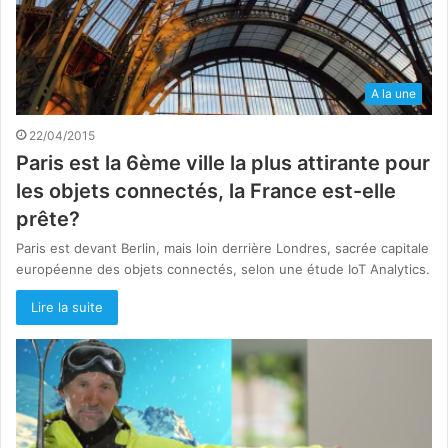
A la une
22/04/2015
Paris est la 6ème ville la plus attirante pour
les objets connectés, la France est-elle
prête?
Paris est devant Berlin, mais loin derrière Londres, sacrée capitale
européenne des objets connectés, selon une étude IoT Analytics.
Lire la suite