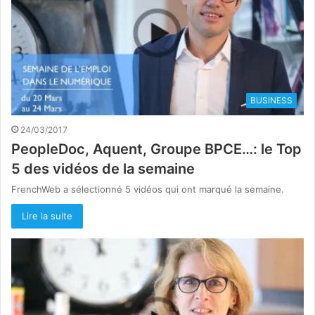
BUSINESS
24/03/2017
PeopleDoc, Aquent, Groupe BPCE…: le Top
5 des vidéos de la semaine
FrenchWeb a sélectionné 5 vidéos qui ont marqué la semaine.
Lire la suite