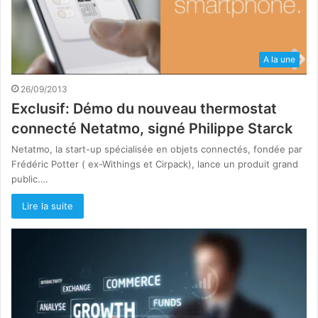
A la une
26/09/2013
Exclusif: Démo du nouveau thermostat
connecté Netatmo, signé Philippe Starck
Netatmo, la start-up spécialisée en objets connectés, fondée par
Frédéric Potter ( ex-Withings et Cirpack), lance un produit grand
public.…
Lire la suite