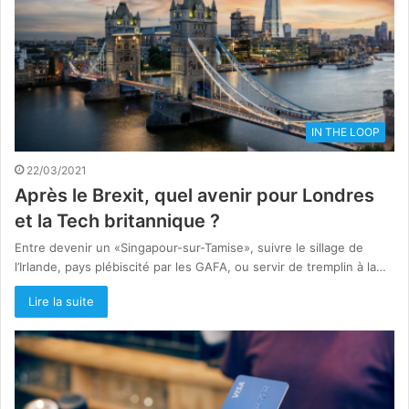
IN THE LOOP
22/03/2021
Après le Brexit, quel avenir pour Londres
et la Tech britannique ?
Entre devenir un «Singapour-sur-Tamise», suivre le sillage de
l’Irlande, pays plébiscité par les GAFA, ou servir de tremplin à la…
Lire la suite