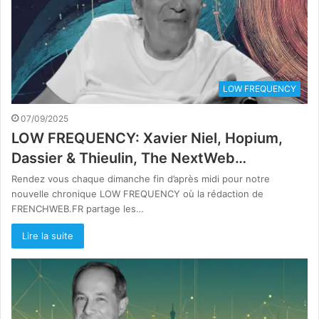
LOW FREQUENCY
07/09/2025
LOW FREQUENCY: Xavier Niel, Hopium,
Dassier & Thieulin, The NextWeb…
Rendez vous chaque dimanche fin d’après midi pour notre
nouvelle chronique LOW FREQUENCY où la rédaction de
FRENCHWEB.FR partage les…
Lire la suite