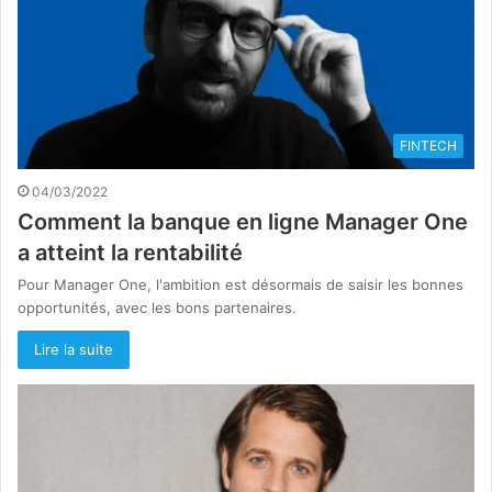
FINTECH
04/03/2022
Comment la banque en ligne Manager One
a atteint la rentabilité
Pour Manager One, l'ambition est désormais de saisir les bonnes
opportunités, avec les bons partenaires.
Lire la suite