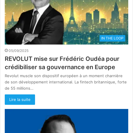
IN THE LOOP
05/09/2025
REVOLUT mise sur Frédéric Oudéa pour
crédibiliser sa gouvernance en Europe
Revolut muscle son dispositif européen à un moment charnière
de son développement international. La fintech britannique, forte
de 55 millions…
Lire la suite