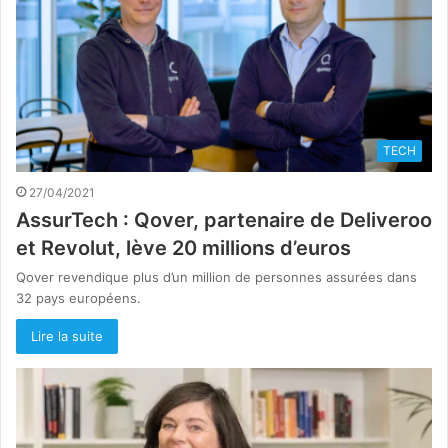
TECH
27/04/2021
AssurTech : Qover, partenaire de Deliveroo
et Revolut, lève 20 millions d’euros
Qover revendique plus d’un million de personnes assurées dans
32 pays européens.
Lire la suite