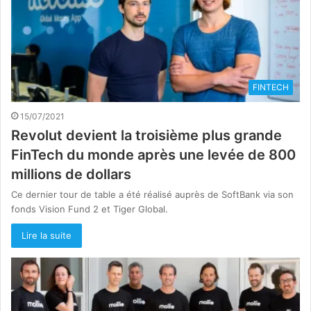
FINTECH
15/07/2021
Revolut devient la troisième plus grande
FinTech du monde après une levée de 800
millions de dollars
Ce dernier tour de table a été réalisé auprès de SoftBank via son
fonds Vision Fund 2 et Tiger Global.
Lire la suite