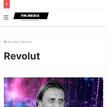
Menu
Accueil
/
Revolut
Revolut