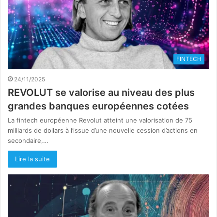
FINTECH
24/11/2025
REVOLUT se valorise au niveau des plus
grandes banques européennes cotées
La fintech européenne Revolut atteint une valorisation de 75
milliards de dollars à l’issue d’une nouvelle cession d’actions en
secondaire,…
Lire la suite