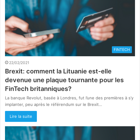
FINTECH
22/02/2021
Brexit: comment la Lituanie est-elle
devenue une plaque tournante pour les
FinTech britanniques?
La banque Revolut, basée à Londres, fut l’une des premières à s’y
implanter, peu après le référendum sur le Brexit…
Lire la suite