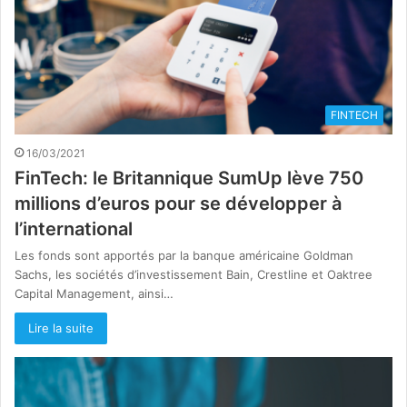
FINTECH
16/03/2021
FinTech: le Britannique SumUp lève 750
millions d’euros pour se développer à
l’international
Les fonds sont apportés par la banque américaine Goldman
Sachs, les sociétés d’investissement Bain, Crestline et Oaktree
Capital Management, ainsi…
Lire la suite