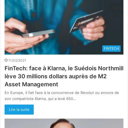
FINTECH
11/02/2021
FinTech: face à Klarna, le Suédois Northmill
lève 30 millions dollars auprès de M2
Asset Management
En Europe, il fait face à la concurrence de Revolut ou encore de
son compatriote Klarna, qui a levé 650…
Lire la suite