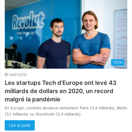
TECH
14/01/2021
Les startups Tech d’Europe ont levé 43
milliards de dollars en 2020, un record
malgré la pandémie
En Europe, Londres devance nettement Paris (3,4 milliards), Berlin
(3,1 milliards) ou Stockholm (2,4 milliards).
Lire la suite