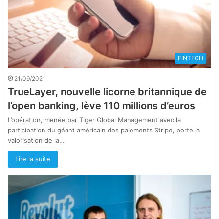
FINTECH
21/09/2021
TrueLayer, nouvelle licorne britannique de
l’open banking, lève 110 millions d’euros
L’opération, menée par Tiger Global Management avec la
participation du géant américain des paiements Stripe, porte la
valorisation de la…
Lire la suite