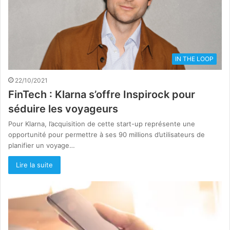
IN THE LOOP
22/10/2021
FinTech : Klarna s’offre Inspirock pour
séduire les voyageurs
Pour Klarna, l’acquisition de cette start-up représente une
opportunité pour permettre à ses 90 millions d’utilisateurs de
planifier un voyage…
Lire la suite