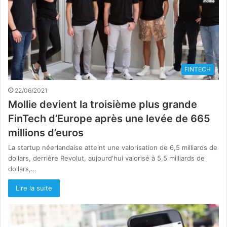
FINTECH
22/06/2021
Mollie devient la troisième plus grande
FinTech d’Europe après une levée de 665
millions d’euros
La startup néerlandaise atteint une valorisation de 6,5 milliards de
dollars, derrière Revolut, aujourd'hui valorisé à 5,5 milliards de
dollars,…
Lire la suite