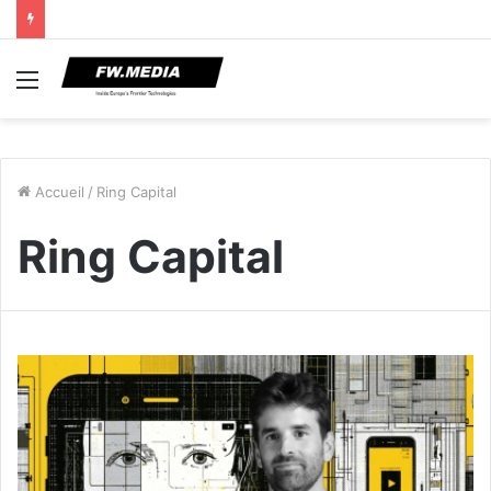
Menu
Accueil
/
Ring Capital
Ring Capital