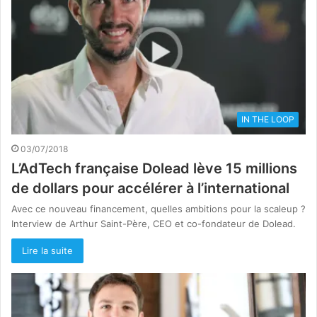
IN THE LOOP
03/07/2018
L’AdTech française Dolead lève 15 millions
de dollars pour accélérer à l’international
Avec ce nouveau financement, quelles ambitions pour la scaleup ?
Interview de Arthur Saint-Père, CEO et co-fondateur de Dolead.
Lire la suite