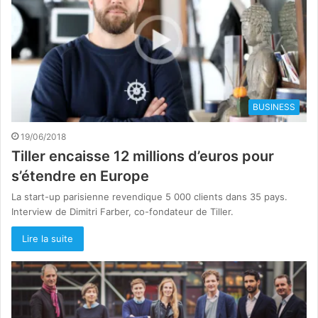
BUSINESS
19/06/2018
Tiller encaisse 12 millions d’euros pour
s’étendre en Europe
La start-up parisienne revendique 5 000 clients dans 35 pays.
Interview de Dimitri Farber, co-fondateur de Tiller.
Lire la suite