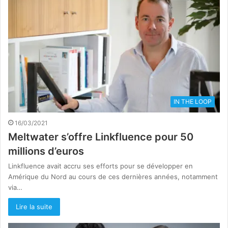
IN THE LOOP
16/03/2021
Meltwater s’offre Linkfluence pour 50
millions d’euros
Linkfluence avait accru ses efforts pour se développer en
Amérique du Nord au cours de ces dernières années, notamment
via…
Lire la suite