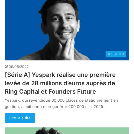
MOBILITY
09/05/2022
[Série A] Yespark réalise une première
levée de 28 millions d’euros auprès de
Ring Capital et Founders Future
Yespark, qui revendique 60 000 places de stationnement en
gestion, ambitionne d'en générer 200 000 d'ici 2025.
Lire la suite