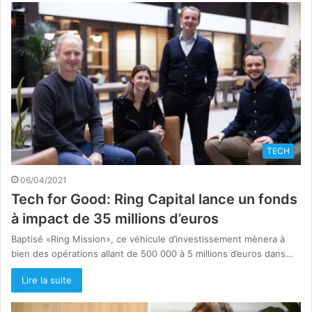
TECH
06/04/2021
Tech for Good: Ring Capital lance un fonds
à impact de 35 millions d’euros
Baptisé «Ring Mission», ce véhicule d’investissement mènera à
bien des opérations allant de 500 000 à 5 millions d’euros dans…
Lire la suite