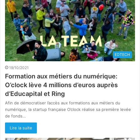
EDTECH
19/10/2021
Formation aux métiers du numérique:
O’clock lève 4 millions d’euros auprès
d’Educapital et Ring
Afin de démocratiser l’accès aux formations aux métiers du
numérique, la startup française O’clock réalise sa première levée
de fonds…
Lire la suite