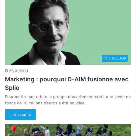
IN THE LOOP
27/10/2021
Marketing : pourquoi D-AIM fusionne avec
Splio
Pour mettre sur orbite le groupe nouvellement créé, une levée de
fonds de 10 millions d’euros a été bouclée.
Lire la suite