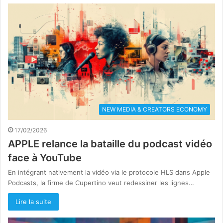
NEW MEDIA & CREATORS ECONOMY
17/02/2026
APPLE relance la bataille du podcast vidéo
face à YouTube
En intégrant nativement la vidéo via le protocole HLS dans Apple
Podcasts, la firme de Cupertino veut redessiner les lignes…
Lire la suite