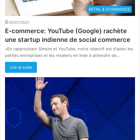
RETAIL & ECOMMERCE
20/07/2021
E-commerce: YouTube (Google) rachète
une startup indienne de social commerce
«En rapprochant Simsim et YouTube, notre objectif est d'aider les
petites entreprises et les retailers en Inde à atteindre de…
Lire la suite