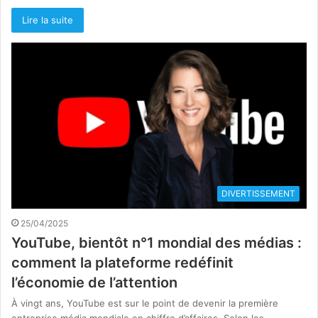
Lire la suite
DIVERTISSEMENT
25/04/2025
YouTube, bientôt n°1 mondial des médias :
comment la plateforme redéfinit
l’économie de l’attention
À vingt ans, YouTube est sur le point de devenir la première