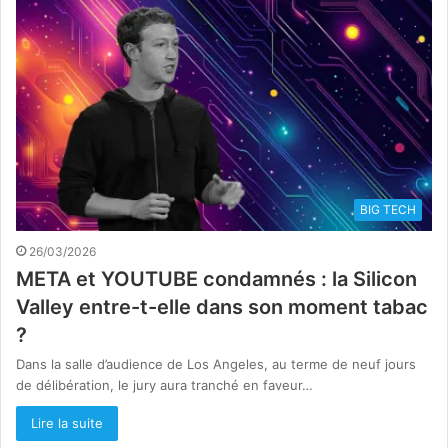
BIG TECH
26/03/2026
META et YOUTUBE condamnés : la Silicon
Valley entre-t-elle dans son moment tabac
?
Dans la salle d’audience de Los Angeles, au terme de neuf jours
de délibération, le jury aura tranché en faveur…
Lire la suite