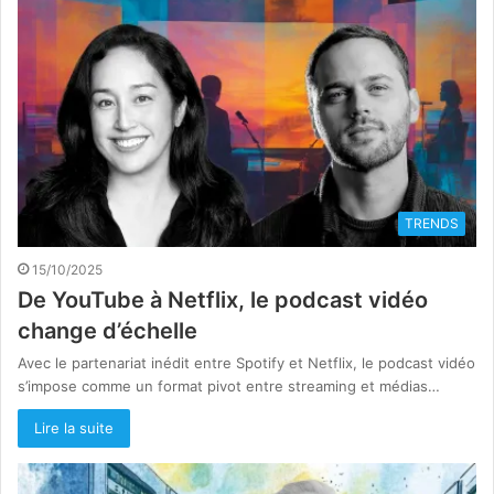
TRENDS
15/10/2025
De YouTube à Netflix, le podcast vidéo
change d’échelle
Avec le partenariat inédit entre Spotify et Netflix, le podcast vidéo
s’impose comme un format pivot entre streaming et médias…
Lire la suite