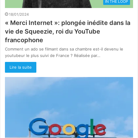
IN THE LOOP
18/01/2024
« Merci Internet »: plongée inédite dans la
vie de Squeezie, roi du YouTube
francophone
Comment un ado se filmant dans sa chambre est-il devenu le
youtubeur le plus suivi de France ? Réalisée par…
Lire la suite