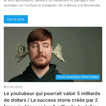
Ils sont agriculteurs, éleveurs ou maraîchers et partagent leur
quotidien sur YouTube et Instagram. De la Meuse à la Normandie,
…
Lire la suite
GOOD MORNING FRENCHWEB
27/02/2025
Le youtubeur qui pourrait valoir 5 milliards
de dollars / La success storie créée par 2