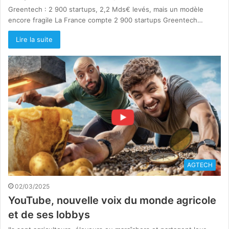
Greentech : 2 900 startups, 2,2 Mds€ levés, mais un modèle
encore fragile La France compte 2 900 startups Greentech…
Lire la suite
AGTECH
02/03/2025
YouTube, nouvelle voix du monde agricole
et de ses lobbys