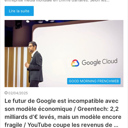
entreprise média mondiale en chiffre d’affaires. Selon les…
Lire la suite
GOOD MORNING FRENCHWEB
02/04/2025
Le futur de Google est incompatible avec
son modèle économique / Greentech: 2,2
milliards d’€ levés, mais un modèle encore
fragile / YouTube coupe les revenus de …