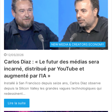
NEW MEDIA & CREATORS ECONOMY
12/05/2026
Carlos Diaz : « Le futur des médias sera
incarné, distribué par YouTube et
augmenté par l’IA »
Installé à San Francisco depuis seize ans, Carlos Diaz observe
depuis la Silicon Valley les grandes vagues technologiques qui
redessinent…
Lire la suite