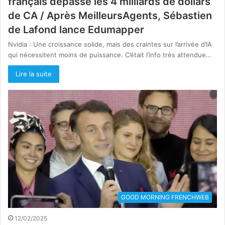
français dépasse les 4 milliards de dollars
de CA / Après MeilleursAgents, Sébastien
de Lafond lance Edumapper
Nvidia : Une croissance solide, mais des craintes sur l’arrivée d’IA
qui nécessitent moins de puissance. C’était l’info très attendue…
Lire la suite
GOOD MORNING FRENCHWEB
12/02/2025