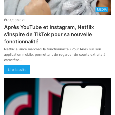
MEDIA
04/03/2021
Après YouTube et Instagram, Netflix
s’inspire de TikTok pour sa nouvelle
fonctionnalité
Netflix a lancé mercredi la fonctionnalité «Pour Rire» sur son
application mobile, permettant de regarder de courts extraits à
caractère…
Lire la suite