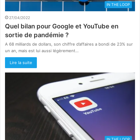
IN THE LOOP
27/04/2022
Quel bilan pour Google et YouTube en
sortie de pandémie ?
A 68 milliards de dollars, son chiffre d’affaires a bondi de 23% sur
un an, mais est lui aussi légèrement…
Lire la suite
IN THE LOOP