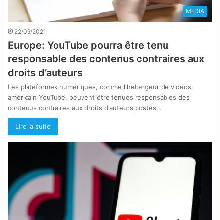
MEDIA
22/06/2021
Europe: YouTube pourra être tenu
responsable des contenus contraires aux
droits d’auteurs
Les plateformes numériques, comme l'hébergeur de vidéos
américain YouTube, peuvent être tenues responsables des
contenus contraires aux droits d'auteurs postés…
Lire la suite