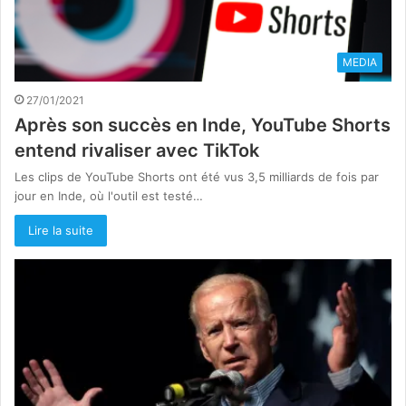
MEDIA
27/01/2021
Après son succès en Inde, YouTube Shorts
entend rivaliser avec TikTok
Les clips de YouTube Shorts ont été vus 3,5 milliards de fois par
jour en Inde, où l'outil est testé…
Lire la suite