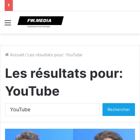
Menu
Accueil
/
Les résultats pour: YouTube
Les résultats pour:
YouTube
Rechercher :