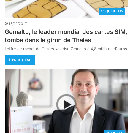
ACQUISITION
18/12/2017
Gemalto, le leader mondial des cartes SIM,
tombe dans le giron de Thales
L’offre de rachat de Thales valorise Gemalto à 4,8 milliards d’euros.
Lire la suite
BUSINESS