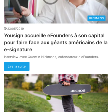
BUSINESS
23/05/2019
Yousign accueille eFounders à son capital
pour faire face aux géants américains de la
e-signature
Interview avec Quentin Nickmans, cofondateur d'eFounders.
Lire la suite