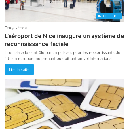
IN THE LOOP
16/07/2018
L’aéroport de Nice inaugure un système de
reconnaissance faciale
Il remplace le contrôle par un policier, pour les ressortissants de
l'Union européenne prenant ou quittant un vol international.
Lire la suite