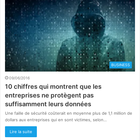
BUSINESS
09/06/2016
10 chiffres qui montrent que les
entreprises ne protègent pas
suffisamment leurs données
Une faille de sécurité coûterait en moyenne plus de 1,1 million de
dollars aux entreprises qui en sont victimes, selon…
Lire la suite