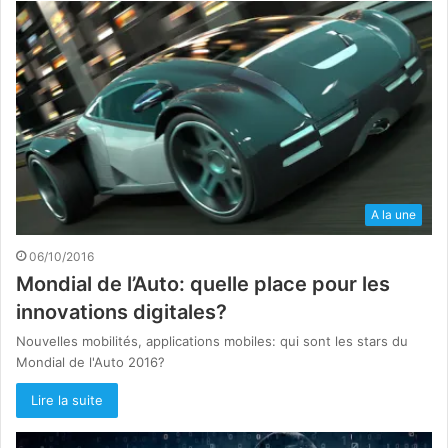
A la une
06/10/2016
Mondial de l’Auto: quelle place pour les
innovations digitales?
Nouvelles mobilités, applications mobiles: qui sont les stars du
Mondial de l'Auto 2016?
Lire la suite