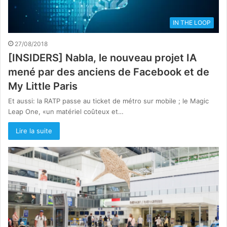
IN THE LOOP
27/08/2018
[INSIDERS] Nabla, le nouveau projet IA
mené par des anciens de Facebook et de
My Little Paris
Et aussi: la RATP passe au ticket de métro sur mobile ; le Magic
Leap One, «un matériel coûteux et…
Lire la suite