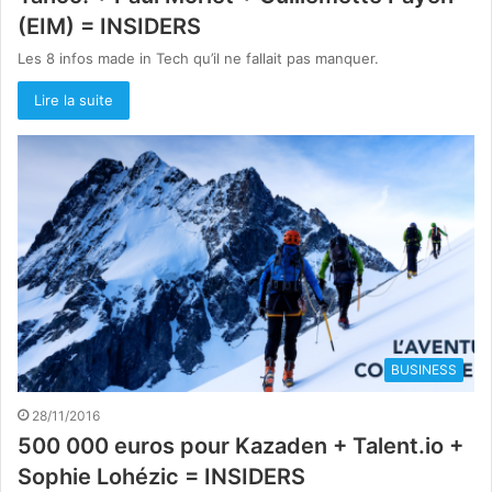
(EIM) = INSIDERS
Les 8 infos made in Tech qu’il ne fallait pas manquer.
Lire la suite
BUSINESS
28/11/2016
500 000 euros pour Kazaden + Talent.io +
Sophie Lohézic = INSIDERS