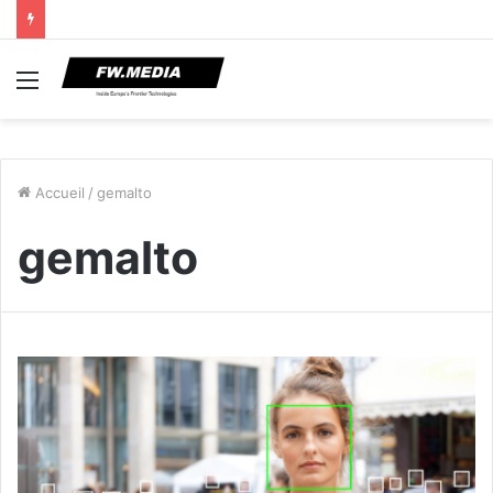
Menu
Accueil
/
gemalto
gemalto