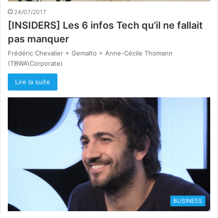
24/07/2017
[INSIDERS] Les 6 infos Tech qu’il ne fallait
pas manquer
Frédéric Chevalier + Gemalto + Anne-Cécile Thomann
(TBWA\Corporate)
Lire la suite
BUSINESS