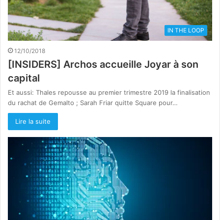
IN THE LOOP
12/10/2018
[INSIDERS] Archos accueille Joyar à son
capital
Et aussi: Thales repousse au premier trimestre 2019 la finalisation
du rachat de Gemalto ; Sarah Friar quitte Square pour…
Lire la suite