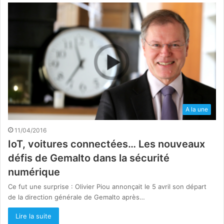
A la une
11/04/2016
IoT, voitures connectées… Les nouveaux
défis de Gemalto dans la sécurité
numérique
Ce fut une surprise : Olivier Piou annonçait le 5 avril son départ
de la direction générale de Gemalto après…
Lire la suite