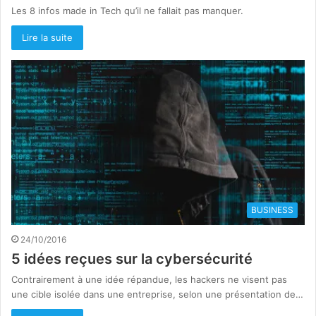
Les 8 infos made in Tech qu’il ne fallait pas manquer.
Lire la suite
BUSINESS
24/10/2016
5 idées reçues sur la cybersécurité
Contrairement à une idée répandue, les hackers ne visent pas
une cible isolée dans une entreprise, selon une présentation de…