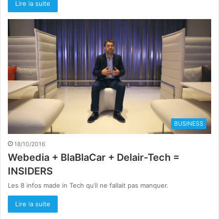
Lire la suite
BUSINESS
18/10/2016
Webedia + BlaBlaCar + Delair-Tech =
INSIDERS
Les 8 infos made in Tech qu’il ne fallait pas manquer.
Lire la suite