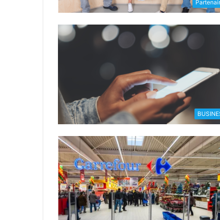
Partenai
BUSINE