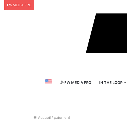
FW.MEDIA PRO
FW MEDIA PRO
IN THE LOOP
Accueil
/
paiement