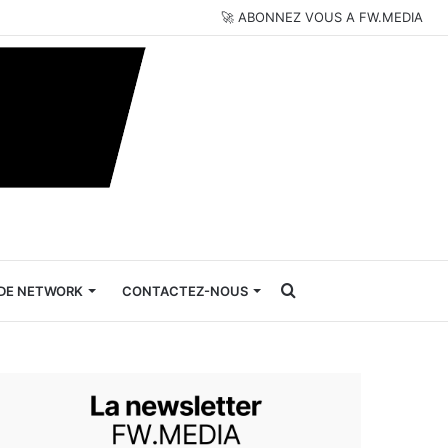
🚀 ABONNEZ VOUS A FW.MEDIA
Rechercher
DE NETWORK
CONTACTEZ-NOUS