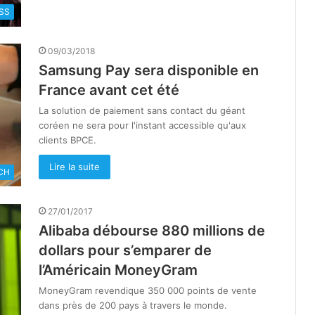
SS
09/03/2018
Samsung Pay sera disponible en
France avant cet été
La solution de paiement sans contact du géant
coréen ne sera pour l'instant accessible qu'aux
clients BPCE.
Lire la suite
CH
27/01/2017
Alibaba débourse 880 millions de
dollars pour s’emparer de
l’Américain MoneyGram
MoneyGram revendique 350 000 points de vente
dans près de 200 pays à travers le monde.