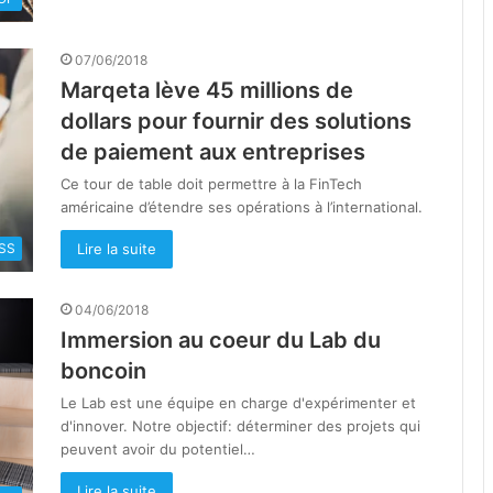
07/06/2018
Marqeta lève 45 millions de
dollars pour fournir des solutions
de paiement aux entreprises
Ce tour de table doit permettre à la FinTech
américaine d’étendre ses opérations à l’international.
Lire la suite
SS
04/06/2018
Immersion au coeur du Lab du
boncoin
Le Lab est une équipe en charge d'expérimenter et
d'innover. Notre objectif: déterminer des projets qui
peuvent avoir du potentiel…
Lire la suite