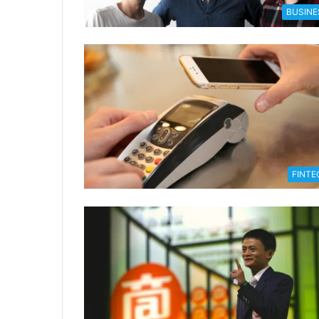
BUSINE
FINTE