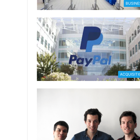
BUSINE
ACQUISITI