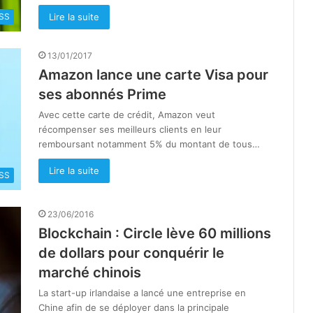
Lire la suite
SS
13/01/2017
Amazon lance une carte Visa pour
ses abonnés Prime
Avec cette carte de crédit, Amazon veut
récompenser ses meilleurs clients en leur
remboursant notamment 5% du montant de tous…
Lire la suite
SS
23/06/2016
Blockchain : Circle lève 60 millions
de dollars pour conquérir le
marché chinois
La start-up irlandaise a lancé une entreprise en
Chine afin de se déployer dans la principale