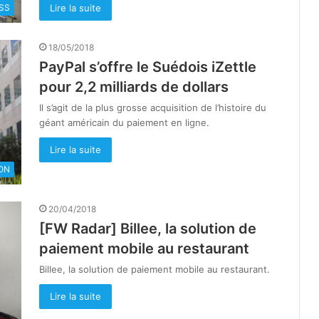
Lire la suite
SS
18/05/2018
PayPal s’offre le Suédois iZettle
pour 2,2 milliards de dollars
Il s’agit de la plus grosse acquisition de l’histoire du
géant américain du paiement en ligne.
Lire la suite
ON
20/04/2018
[FW Radar] Billee, la solution de
paiement mobile au restaurant
Billee, la solution de paiement mobile au restaurant.
Lire la suite