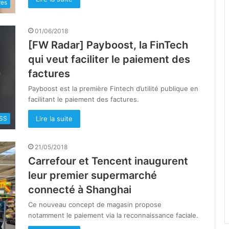
res
01/06/2018
[FW Radar] Payboost, la FinTech
qui veut faciliter le paiement des
factures
Payboost est la première Fintech d’utilité publique en
facilitant le paiement des factures.
Lire la suite
SS
21/05/2018
Carrefour et Tencent inaugurent
leur premier supermarché
connecté à Shanghai
Ce nouveau concept de magasin propose
notamment le paiement via la reconnaissance faciale.