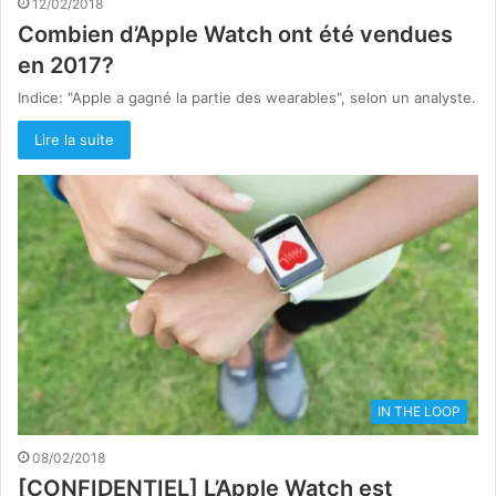
12/02/2018
Combien d’Apple Watch ont été vendues
en 2017?
Indice: "Apple a gagné la partie des wearables", selon un analyste.
Lire la suite
IN THE LOOP
08/02/2018
[CONFIDENTIEL] L’Apple Watch est