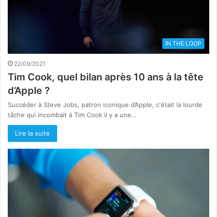
IN THE LOOP
22/09/2021
Tim Cook, quel bilan après 10 ans à la tête
d’Apple ?
Succéder à Steve Jobs, patron iconique d’Apple, c'était la lourde
tâche qui incombait à Tim Cook il y a une…
Lire la suite