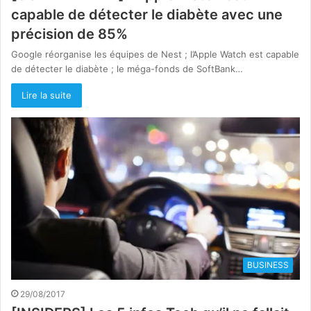
capable de détecter le diabète avec une
précision de 85%
Google réorganise les équipes de Nest ; l’Apple Watch est capable
de détecter le diabète ; le méga-fonds de SoftBank…
Lire la suite
BUSINESS
29/08/2017