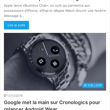
Apple lance «Business Chat», un outil qui permettra aux
possesseurs d’iPhone, d’iPad et d’Apple Watch d’ouvrir une fenêtre
iMessage à…
Lire la suite
IN THE LOOP
13/12/2016
Google met la main sur Cronologics pour
relancer Android Wear