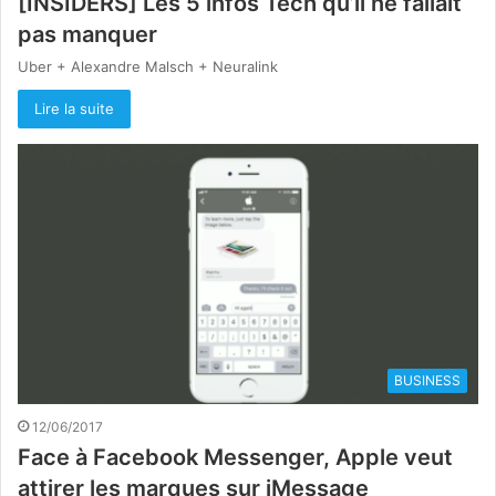
[INSIDERS] Les 5 infos Tech qu’il ne fallait
pas manquer
Uber + Alexandre Malsch + Neuralink
Lire la suite
BUSINESS
12/06/2017
Face à Facebook Messenger, Apple veut
attirer les marques sur iMessage