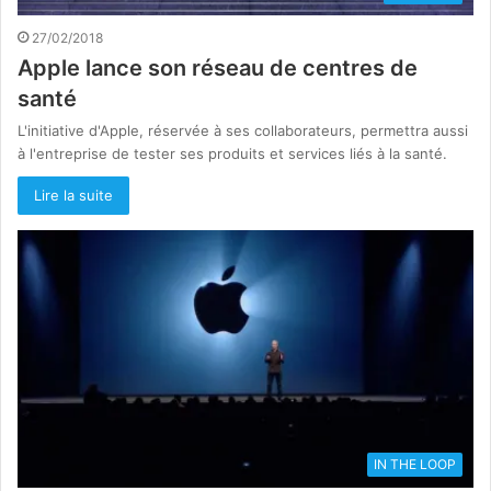
27/02/2018
Apple lance son réseau de centres de
santé
L'initiative d'Apple, réservée à ses collaborateurs, permettra aussi
à l'entreprise de tester ses produits et services liés à la santé.
Lire la suite
IN THE LOOP