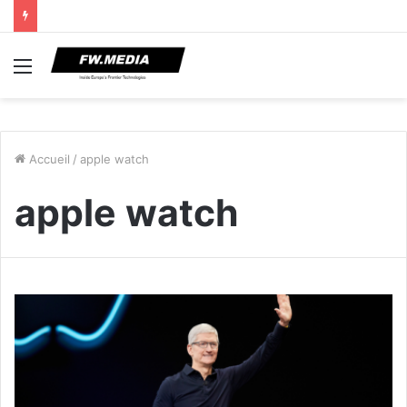
Menu
Accueil
/
apple watch
apple watch