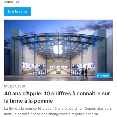
semaines.
Lire la suite
A la une
01/04/2016
40 ans d’Apple: 10 chiffres à connaître sur
la firme à la pomme
La firme à la pomme fête ses 40 ans aujourd'hui. Depuis plusieurs
mois, la société opère des changements majeurs dans sa…