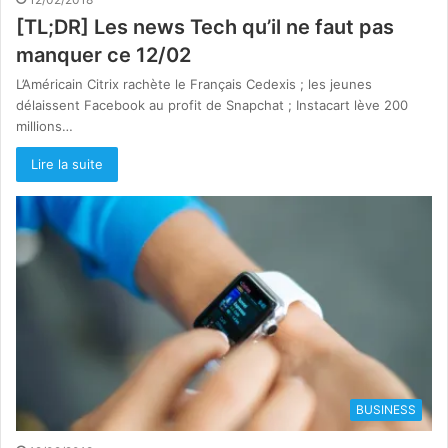
[TL;DR] Les news Tech qu’il ne faut pas
manquer ce 12/02
L’Américain Citrix rachète le Français Cedexis ; les jeunes
délaissent Facebook au profit de Snapchat ; Instacart lève 200
millions…
Lire la suite
BUSINESS