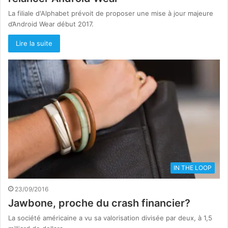
La filiale d'Alphabet prévoit de proposer une mise à jour majeure
d’Android Wear début 2017.
Lire la suite
IN THE LOOP
23/09/2016
Jawbone, proche du crash financier?
La société américaine a vu sa valorisation divisée par deux, à 1,5