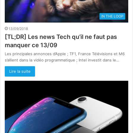
IN THE LOOP
13/09/2018
[TL;DR] Les news Tech qu’il ne faut pas
manquer ce 13/09
Les principales annonces d’Apple ; TF1, France Télévisions et M6
s’allient dans la vidéo programmatique ; Intel investit dans le…
Lire la suite