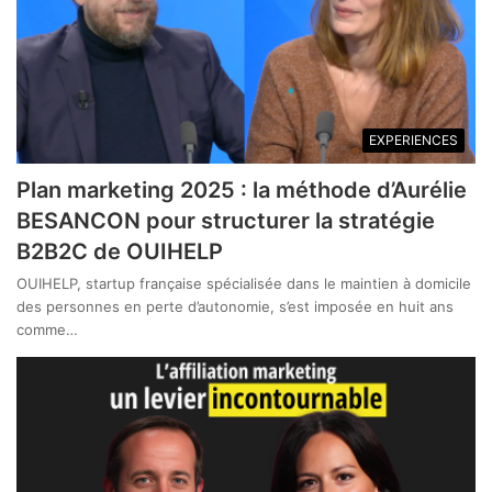
EXPERIENCES
Plan marketing 2025 : la méthode d’Aurélie
BESANCON pour structurer la stratégie
B2B2C de OUIHELP
OUIHELP, startup française spécialisée dans le maintien à domicile
des personnes en perte d’autonomie, s’est imposée en huit ans
comme…