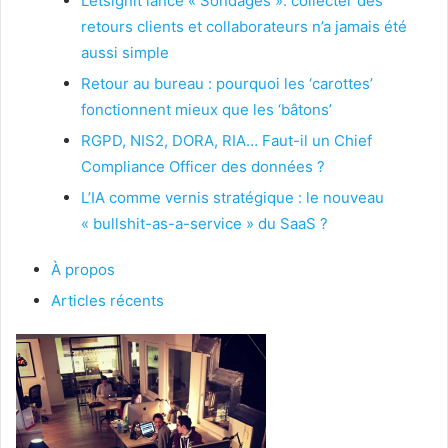
Letsignit lance « Sondages »: collecter des
retours clients et collaborateurs n’a jamais été
aussi simple
Retour au bureau : pourquoi les ‘carottes’
fonctionnent mieux que les ‘bâtons’
RGPD, NIS2, DORA, RIA… Faut-il un Chief
Compliance Officer des données ?
L’IA comme vernis stratégique : le nouveau
« bullshit-as-a-service » du SaaS ?
À propos
Articles récents