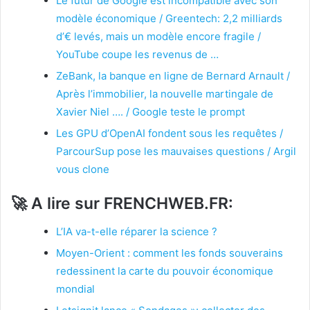
Le futur de Google est incompatible avec son
modèle économique / Greentech: 2,2 milliards
d’€ levés, mais un modèle encore fragile /
YouTube coupe les revenus de …
ZeBank, la banque en ligne de Bernard Arnault /
Après l’immobilier, la nouvelle martingale de
Xavier Niel …. / Google teste le prompt
Les GPU d’OpenAI fondent sous les requêtes /
ParcourSup pose les mauvaises questions / Argil
vous clone
🚀
A lire sur FRENCHWEB.FR:
L’IA va-t-elle réparer la science ?
Moyen-Orient : comment les fonds souverains
redessinent la carte du pouvoir économique
mondial