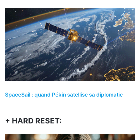
SpaceSail : quand Pékin satellise sa diplomatie
+ HARD RESET: