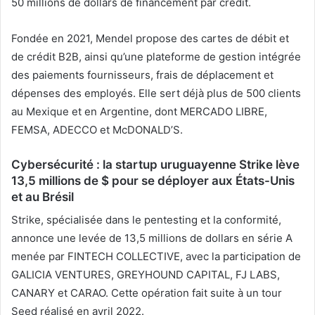
50 millions de dollars de financement par crédit.
Fondée en 2021, Mendel propose des cartes de débit et
de crédit B2B, ainsi qu’une plateforme de gestion intégrée
des paiements fournisseurs, frais de déplacement et
dépenses des employés. Elle sert déjà plus de 500 clients
au Mexique et en Argentine, dont MERCADO LIBRE,
FEMSA, ADECCO et McDONALD’S.
Cybersécurité : la startup uruguayenne Strike lève
13,5 millions de $ pour se déployer aux États-Unis
et au Brésil
Strike, spécialisée dans le pentesting et la conformité,
annonce une levée de 13,5 millions de dollars en série A
menée par FINTECH COLLECTIVE, avec la participation de
GALICIA VENTURES, GREYHOUND CAPITAL, FJ LABS,
CANARY et CARAO. Cette opération fait suite à un tour
Seed réalisé en avril 2022.