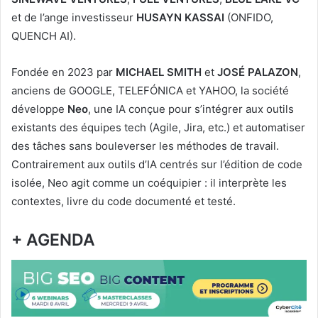
et de l’ange investisseur
HUSAYN KASSAI
(ONFIDO,
QUENCH AI).
Fondée en 2023 par
MICHAEL SMITH
et
JOSÉ PALAZON
,
anciens de GOOGLE, TELEFÓNICA et YAHOO, la société
développe
Neo
, une IA conçue pour s’intégrer aux outils
existants des équipes tech (Agile, Jira, etc.) et automatiser
des tâches sans bouleverser les méthodes de travail.
Contrairement aux outils d’IA centrés sur l’édition de code
isolée, Neo agit comme un coéquipier : il interprète les
contextes, livre du code documenté et testé.
+ AGENDA