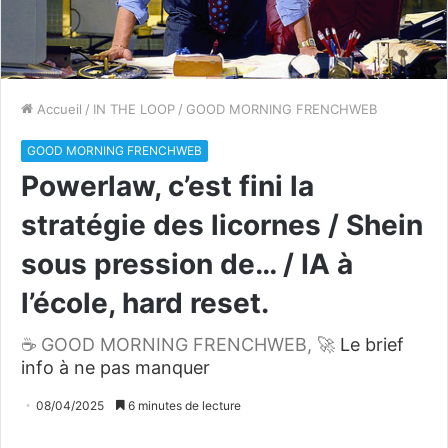
Accueil
/
IN THE LOOP
/
GOOD MORNING FRENCHWEB
GOOD MORNING FRENCHWEB
Powerlaw, c’est fini la
stratégie des licornes / Shein
sous pression de… / IA à
l’école, hard reset.
☕ GOOD MORNING FRENCHWEB, 🚀
Le brief
info à ne pas manquer
08/04/2025
6 minutes de lecture