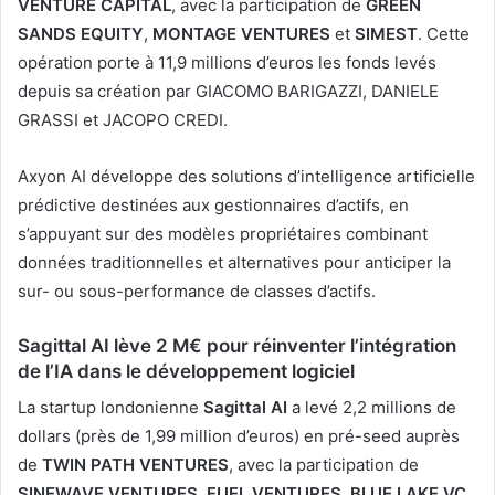
VENTURE CAPITAL
, avec la participation de
GREEN
SANDS EQUITY
,
MONTAGE VENTURES
et
SIMEST
. Cette
opération porte à 11,9 millions d’euros les fonds levés
depuis sa création par GIACOMO BARIGAZZI, DANIELE
GRASSI et JACOPO CREDI.
Axyon AI développe des solutions d’intelligence artificielle
prédictive destinées aux gestionnaires d’actifs, en
s’appuyant sur des modèles propriétaires combinant
données traditionnelles et alternatives pour anticiper la
sur- ou sous-performance de classes d’actifs.
Sagittal AI lève 2 M€ pour réinventer l’intégration
de l’IA dans le développement logiciel
La startup londonienne
Sagittal AI
a levé 2,2 millions de
dollars (près de 1,99 million d’euros) en pré-seed auprès
de
TWIN PATH VENTURES
, avec la participation de
SINEWAVE VENTURES
,
FUEL VENTURES
,
BLUE LAKE VC