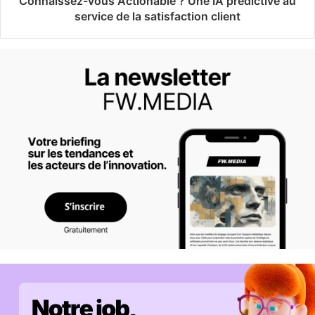
Connaissez-vous Actionable ? Une IA prédictive au
service de la satisfaction client