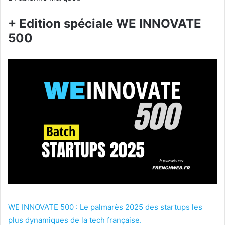
+ Edition spéciale WE INNOVATE
500
WE INNOVATE 500 : Le palmarès 2025 des startups les
plus dynamiques de la tech française.