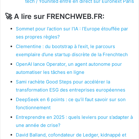
tech / Younited entre en direct sur Euronext Paris
🚀
A lire sur FRENCHWEB.FR:
Sommet pour l’action sur l’IA : l’Europe étouffée par
ses propres règles?
Clementine : du bootstrap à l’exit, le parcours
exemplaire d’une startup discrète de la Frenchtech
OpenAI lance Operator, un agent autonome pour
automatiser les tâches en ligne
Sami rachète Good Steps pour accélérer la
transformation ESG des entreprises européennes
DeepSeek en 6 points : ce qu’il faut savoir sur son
fonctionnement
Entreprendre en 2025 : quels leviers pour s’adapter à
une année de crise?
David Balland, cofondateur de Ledger, kidnappé et