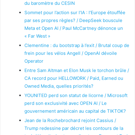
du baromètre du CESIN
Sommet pour l’action sur l’IA : l’Europe étouffée
par ses propres règles? / DeepSeek bouscule
Meta et Open AI / Paul McCartney dénonce un
« Far West »
Clementine : du bootstrap à l’exit / Brutal coup de
frein pour les vélos Angell / OpenAI dévoile
Operator
Entre Sam Altman et Elon Musk le torchon brûle /
CA record pour HELLOWORK / Paid, Earned ou
Owned Media, quelles priorités?
YOUNITED perd son statut de licorne / Microsoft
perd son exclusivité avec OPEN AI / Le
gouvernement américain au capital de TIKTOK?
Jean de la Rochebrochard rejoint Cassius /
Trump redessine par décret les contours de la