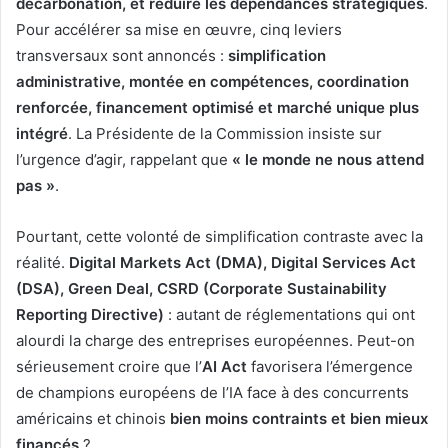
décarbonation, et réduire les dépendances stratégiques
.
Pour accélérer sa mise en œuvre, cinq leviers
transversaux sont annoncés :
simplification
administrative, montée en compétences, coordination
renforcée, financement optimisé et marché unique plus
intégré
. La Présidente de la Commission insiste sur
l’urgence d’agir, rappelant que
« le monde ne nous attend
pas »
.
Pourtant, cette volonté de simplification contraste avec la
réalité.
Digital Markets Act (DMA), Digital Services Act
(DSA), Green Deal, CSRD (Corporate Sustainability
Reporting Directive)
: autant de réglementations qui ont
alourdi la charge des entreprises européennes. Peut-on
sérieusement croire que l’
AI Act
favorisera l’émergence
de champions européens de l’IA face à des concurrents
américains et chinois
bien moins contraints et bien mieux
financés
?