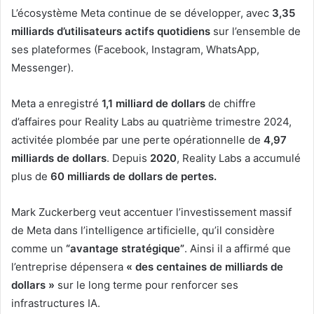
L’écosystème Meta continue de se développer, avec
3,35
milliards d’utilisateurs actifs quotidiens
sur l’ensemble de
ses plateformes (Facebook, Instagram, WhatsApp,
Messenger).
Meta a enregistré
1,1 milliard de dollars
de chiffre
d’affaires pour Reality Labs au quatrième trimestre 2024,
activitée plombée par une perte opérationnelle de
4,97
milliards de dollars
. Depuis
2020
, Reality Labs a accumulé
plus de
60 milliards de dollars de pertes.
Mark Zuckerberg veut accentuer l’investissement massif
de Meta dans l’intelligence artificielle, qu’il considère
comme un
“avantage stratégique”
. Ainsi il a affirmé que
l’entreprise dépensera
« des centaines de milliards de
dollars »
sur le long terme pour renforcer ses
infrastructures IA.